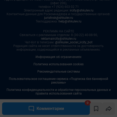
0
Комментарии