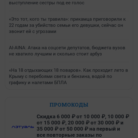
выступление сестры под ее голос
«Это тот, кого ты травила»: прикамца приговорили к
22 годам за убийство семьи его девушки, сейчас он
звонит ей с угрозами
AI-AINA: Атака на соцсети депутатов, бюджета вузов
не хватило лучшим и сколько стоит арбуз
«На 18 отдыхающих 18 поваров». Как проходит лето в
Крыму с перебоями света и бензина, водой по
графику и налетами БПЛА
ПРОМОКОДЫ
Скидка 6 000 ₽ от 10 000 ₽, 10 000 ₽
от 15 000 ₽, 20 000 ₽ от 30 000 ₽ и
35 000 ₽ от 50 000 ₽ на первый и
все повторные заказы по