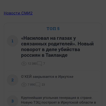
Новости СМИ2
ТОП 5
«Насиловал на глазах у
1
связанных родителей». Новый
поворот в деле убийства
россиян в Таиланде
12 380
7
О`КЕЙ закрывается в Иркутске
2
7 890
23
Крупнейшая угольная генерация в стране.
3
Новую ТЭЦ построят в Иркутской области в