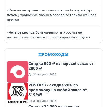
«Сыночки-корзиночки» заполонили Екатеринбург:
почему уральские парни массово оставили жен без
цветов
«Четыре месяца больничных»: в Ярославле
автомобилист изувечил пассажира «Яавтобуса»
ПРОМОКОДЫ
Скидка 500 ₽ на первый заказ от
2000 ₽
До 31 августа, 2026
ROSTIC'S - скидка 20% по
промокоду на любой заказ от
3199₽!
До 31 августа, 2026
Скидка 72 000 на высшее