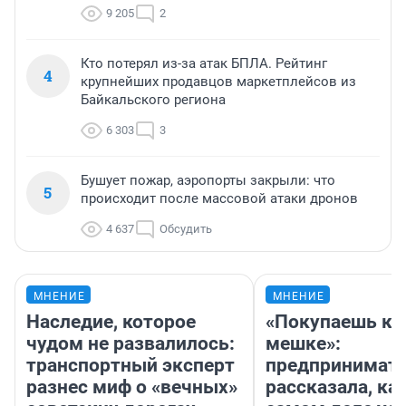
9 205
2
Кто потерял из-за атак БПЛА. Рейтинг
4
крупнейших продавцов маркетплейсов из
Байкальского региона
6 303
3
Бушует пожар, аэропорты закрыли: что
5
происходит после массовой атаки дронов
4 637
Обсудить
МНЕНИЕ
МНЕНИЕ
Наследие, которое
«Покупаешь ко
чудом не развалилось:
мешке»:
транспортный эксперт
предпринимат
разнес миф о «вечных»
рассказала, как