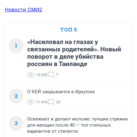
Новости СМИ2
ТОП 5
«Насиловал на глазах у
1
связанных родителей». Новый
поворот в деле убийства
россиян в Таиланде
13 633
7
О`КЕЙ закрывается в Иркутске
2
11 418
24
Освежают и делают моложе: лучшие стрижки
3
для женщин после 40 — топ стильных
вариантов от стилиста