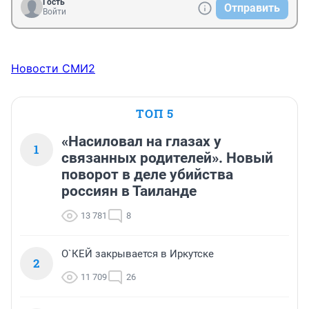
Гость
Отправить
Войти
Новости СМИ2
ТОП 5
«Насиловал на глазах у
1
связанных родителей». Новый
поворот в деле убийства
россиян в Таиланде
13 781
8
О`КЕЙ закрывается в Иркутске
2
11 709
26