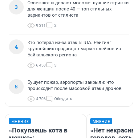
Освежают и делают моложе: лучшие стрижки
3
для женщин после 40 — топ стильных
вариантов от стилиста
9 311
2
Кто потерял из-за атак БПЛА. Рейтинг
4
крупнейших продавцов маркетплейсов из
Байкальского региона
6 458
3
Бушует пожар, аэропорты закрыли: что
5
происходит после массовой атаки дронов
4 706
Обсудить
МНЕНИЕ
МНЕНИЕ
«Покупаешь кота в
«Нет некрасив
мешке»:
городов, есть