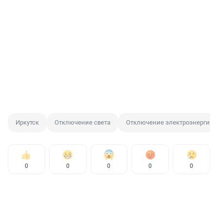
Иркутск
Отключение света
Отключение электроэнергии
0
0
0
0
0