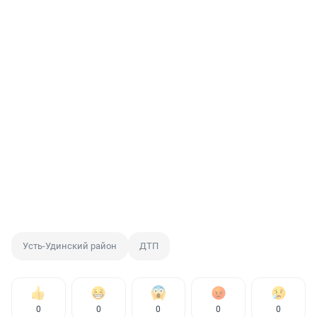
Усть-Удинский район
ДТП
0
0
0
0
0