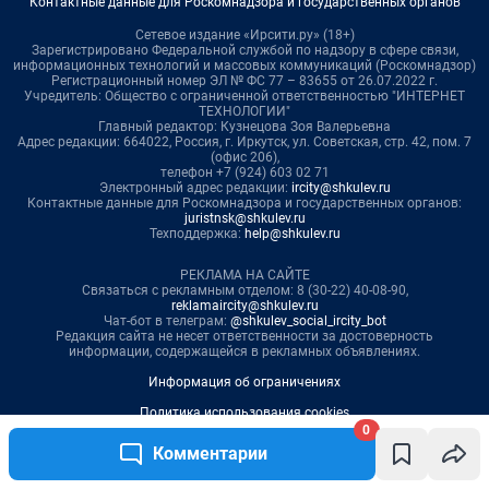
0
Комментарии