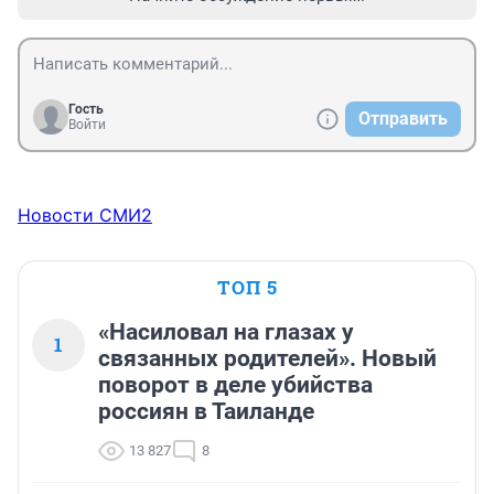
Гость
Отправить
Войти
Новости СМИ2
ТОП 5
«Насиловал на глазах у
1
связанных родителей». Новый
поворот в деле убийства
россиян в Таиланде
13 827
8