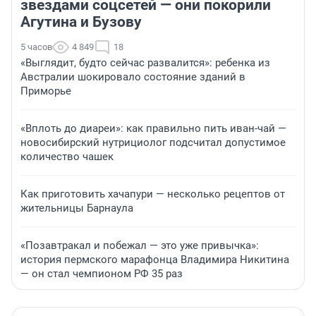
звездами соцсетей — они покорили
Агутина и Бузову
5 часов
4 849
18
«Выглядит, будто сейчас развалится»: ребенка из
Австралии шокировало состояние зданий в
Приморье
«Вплоть до диареи»: как правильно пить иван-чай —
новосибирский нутрициолог подсчитал допустимое
количество чашек
Как приготовить хачапури — несколько рецептов от
жительницы Барнаула
«Позавтракал и побежал — это уже привычка»:
история пермского марафонца Владимира Никитина
— он стал чемпионом РФ 35 раз