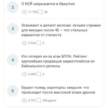
О`КЕЙ закрывается в Иркутске
2
11 765
26
Освежают и делают моложе: лучшие стрижки
3
для женщин после 40 — топ стильных
вариантов от стилиста
9 334
2
Кто потерял из-за атак БПЛА. Рейтинг
4
крупнейших продавцов маркетплейсов из
Байкальского региона
6 484
3
Бушует пожар, аэропорты закрыли: что
5
происходит после массовой атаки дронов
4 731
Обсудить