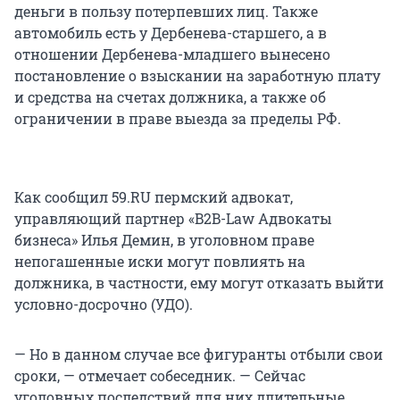
деньги в пользу потерпевших лиц. Также
автомобиль есть у Дербенева-старшего, а в
отношении Дербенева-младшего вынесено
постановление о взыскании на заработную плату
и средства на счетах должника, а также об
ограничении в праве выезда за пределы РФ.
Как сообщил 59.RU пермский адвокат,
управляющий партнер «B2B-Law Адвокаты
бизнеса» Илья Демин, в уголовном праве
непогашенные иски могут повлиять на
должника, в частности, ему могут отказать выйти
условно-досрочно (УДО).
— Но в данном случае все фигуранты отбыли свои
сроки, — отмечает собеседник. — Сейчас
уголовных последствий для них длительные