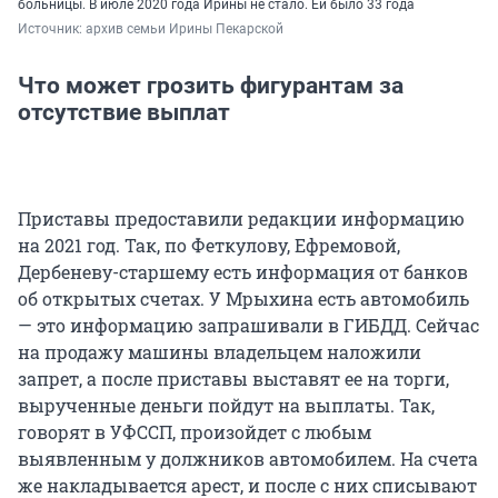
больницы. В июле 2020 года Ирины не стало. Ей было 33 года
Источник: 
архив семьи Ирины Пекарской
Что может грозить фигурантам за
отсутствие выплат
Приставы предоставили редакции информацию
на 2021 год. Так, по Феткулову, Ефремовой,
Дербеневу-старшему есть информация от банков
об открытых счетах. У Мрыхина есть автомобиль
— это информацию запрашивали в ГИБДД. Сейчас
на продажу машины владельцем наложили
запрет, а после приставы выставят ее на торги,
вырученные деньги пойдут на выплаты. Так,
говорят в УФССП, произойдет с любым
выявленным у должников автомобилем. На счета
же накладывается арест, и после с них списывают