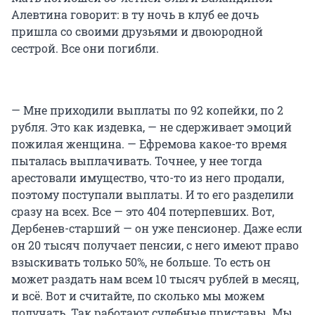
Алевтина говорит: в ту ночь в клуб ее дочь
пришла со своими друзьями и двоюродной
сестрой. Все они погибли.
— Мне приходили выплаты по 92 копейки, по 2
рубля. Это как издевка, — не сдерживает эмоций
пожилая женщина. — Ефремова какое-то время
пыталась выплачивать. Точнее, у нее тогда
арестовали имущество, что-то из него продали,
поэтому поступали выплаты. И то его разделили
сразу на всех. Все — это 404 потерпевших. Вот,
Дербенев-старший — он уже пенсионер. Даже если
он 20 тысяч получает пенсии, с него имеют право
взыскивать только 50%, не больше. То есть он
может раздать нам всем 10 тысяч рублей в месяц,
и всё. Вот и считайте, по сколько мы можем
получать. Так работают судебные приставы. Мы