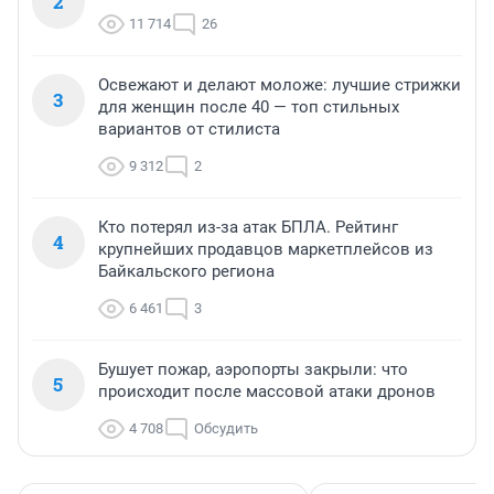
2
11 714
26
Освежают и делают моложе: лучшие стрижки
3
для женщин после 40 — топ стильных
вариантов от стилиста
9 312
2
Кто потерял из-за атак БПЛА. Рейтинг
4
крупнейших продавцов маркетплейсов из
Байкальского региона
6 461
3
Бушует пожар, аэропорты закрыли: что
5
происходит после массовой атаки дронов
4 708
Обсудить