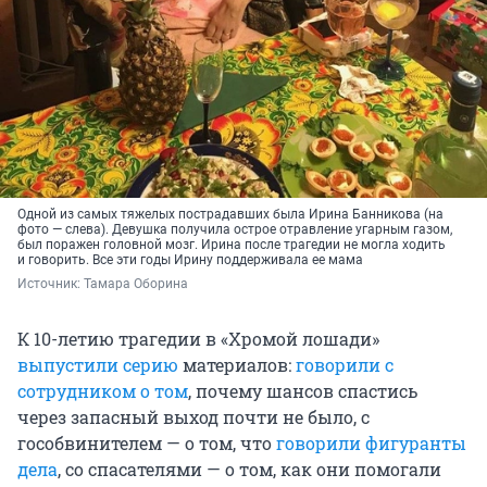
Одной из самых тяжелых пострадавших была Ирина Банникова (на
фото — слева). Девушка получила острое отравление угарным газом,
был поражен головной мозг. Ирина после трагедии не могла ходить
и говорить. Все эти годы Ирину поддерживала ее мама
Источник: 
Тамара Оборина
К 10-летию трагедии в «Хромой лошади»
выпустили серию
материалов:
говорили с
сотрудником о том
, почему шансов спастись
через запасный выход почти не было, с
гособвинителем — о том, что
говорили фигуранты
дела
, со спасателями — о том, как они помогали