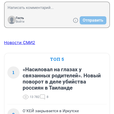
Гость
Отправить
Войти
Новости СМИ2
ТОП 5
«Насиловал на глазах у
1
связанных родителей». Новый
поворот в деле убийства
россиян в Таиланде
13 782
8
О`КЕЙ закрывается в Иркутске