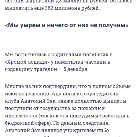
лет они выплатили 2,3 миллиона рублей. Осталось
выплатить еще 362 миллиона рублей.
«Мы умрем и ничего от них не получим»
Мы встретились с родителями погибших в
«Хромой лошади» у памятника-часовни в
годовщину трагедии — 5 декабря.
Многие из них подтвердили, что в полном объеме
иски по решению суда погасил соучредитель
клуба Анатолий Зак, также полностью выплаты
поступили от государства за пожарных
инспекторов (так как эти подсудимые работали в
бюджетной сфере). По данным следствия,
Анатолий Зак являлся учредителем либо