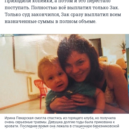
Приходили копейки, а потом и это перестало
поступать. Полностью всё выплатил только Зак.
Только суд закончился, Зак сразу выплатил всем
назначенные суммы в полном объеме.
Ирина Пекарская смогла спастись из горящего клуба, но получила
очень серьезные травмы. Девушка долгие годы была прикована к
кровати. Последнее время она лежала в стационаре березниковской