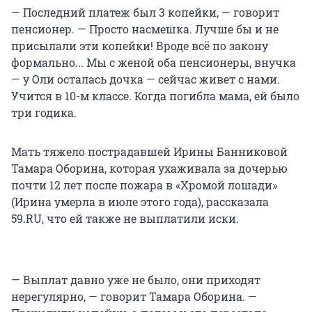
— Последний платеж был 3 копейки, — говорит
пенсионер. — Просто насмешка. Лучше бы и не
присылали эти копейки! Вроде всё по закону
формально... Мы с женой оба пенсионеры, внучка
— у Оли осталась дочка — сейчас живет с нами.
Учится в 10-м классе. Когда погибла мама, ей было
три годика.
Мать тяжело пострадавшей Ирины Банниковой
Тамара Оборина, которая ухаживала за дочерью
почти 12 лет после пожара в «Хромой лошади»
(Ирина умерла в июле этого года), рассказала
59.RU, что ей также не выплатили иски.
— Выплат давно уже не было, они приходят
нерегулярно, — говорит Тамара Оборина. —