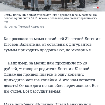
Семьи погибших приходят к памятнику 5 декабря, в день памяти. На
вопрос журналиста 59.RU все они отвечают, что выплат практически
нет
Источник: 
Тимофей Калмаков
Как рассказала мама погибшей 31-летней Евгении
Юговой Валентина, от остальных фигурантов
суммы приходить продолжают, но мизерные.
— Например, за месяц нам приходило по 28
рублей, — говорят родители Евгении Юговой.
Однажды пришел платеж в одну копейку,
приходило четыре копейки. А что нам остается
делать? От каждого по копейке перечисляют. Бог
им судья. Всё рассудит время.
Мать погибшей 33-летней Ольги Баландиной