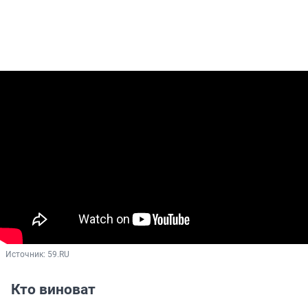
Источник: 
59.RU
Кто виноват