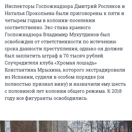
Инспекторы Госпожнадзора Дмитрий Росляков и
Наталья Прокопьева были приговорены к пяти и
четырем годам в колонии-поселении
соответственно. Экс-глава краевого
Госпожнадзора Владимир Мухутдинов был
освобожден от ответственности по истечению
срока давности преступления, однако он должен
был заплатить штраф в 70 тысяч рублей.
Соучредителя клуба «Хромая лошадь»
Константина Мрыхина, которого экстрадировали
из Испании, судили в особом порядке (он
полностью признал вину) и назначили ему шесть
с половиной лет колонии общего режима. К 2018
году все фигуранты освободились.