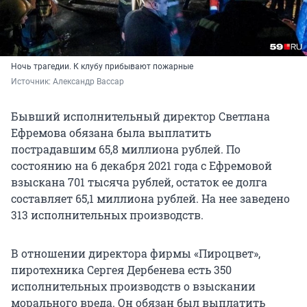
Ночь трагедии. К клубу прибывают пожарные
Источник: 
Александр Вассар
Бывший исполнительный директор Светлана
Ефремова обязана была выплатить
пострадавшим 65,8 миллиона рублей. По
состоянию на 6 декабря 2021 года с Ефремовой
взыскана 701 тысяча рублей, остаток ее долга
составляет 65,1 миллиона рублей. На нее заведено
313 исполнительных производств.
В отношении директора фирмы «Пироцвет»,
пиротехника Сергея Дербенева есть 350
исполнительных производств о взыскании
морального вреда. Он обязан был выплатить