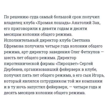
По решению суда самый большой срок получил
владелец клуба «Хромая лошадь» Анатолий Зак,
его приговорили к девяти годам и десяти
месяцам колонии общего режима.
Исполнительный директор клуба Светлана
Ефремова получила четыре года колонии общего
режима, арт-директор заведения Олег Феткулов —
шесть лет общего режима. Директор
пиротехнической фирмы «Пироцвет» Сергей
Дербенев, организовавший фейерверк в клубе,
получил пять лет общего режима, а его сын Игорь,
который являлся сотрудником той же компании
и в ту ночь запустил фейерверк, — четыре года и
десять месяцев колонии общего режима.