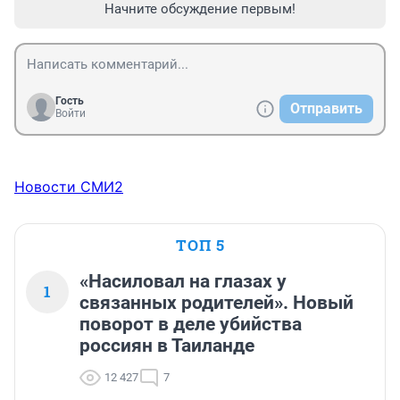
Начните обсуждение первым!
Гость
Отправить
Войти
Новости СМИ2
ТОП 5
«Насиловал на глазах у
1
связанных родителей». Новый
поворот в деле убийства
россиян в Таиланде
12 427
7