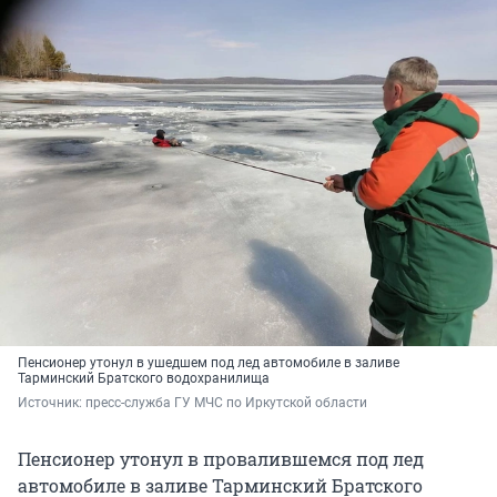
Пенсионер утонул в ушедшем под лед автомобиле в заливе
Тарминский Братского водохранилища
Источник: 
пресс-служба ГУ МЧС по Иркутской области
Пенсионер утонул в провалившемся под лед
автомобиле в заливе Тарминский Братского