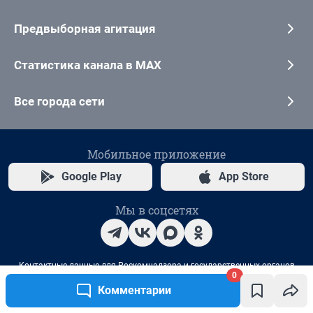
0
Комментарии