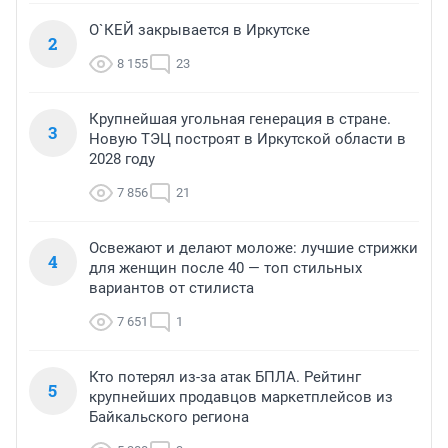
О`КЕЙ закрывается в Иркутске
2
8 155
23
Крупнейшая угольная генерация в стране.
3
Новую ТЭЦ построят в Иркутской области в
2028 году
7 856
21
Освежают и делают моложе: лучшие стрижки
4
для женщин после 40 — топ стильных
вариантов от стилиста
7 651
1
Кто потерял из-за атак БПЛА. Рейтинг
5
крупнейших продавцов маркетплейсов из
Байкальского региона