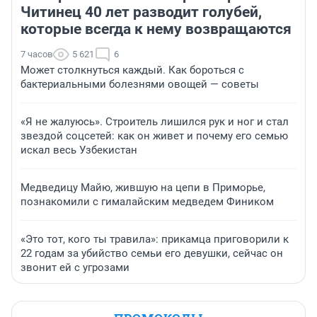
Читинец 40 лет разводит голубей,
которые всегда к нему возвращаются
7 часов
5 621
6
Может столкнуться каждый. Как бороться с
бактериальными болезнями овощей — советы
«Я не жалуюсь». Строитель лишился рук и ног и стал
звездой соцсетей: как он живет и почему его семью
искал весь Узбекистан
Медведицу Майю, жившую на цепи в Приморье,
познакомили с гималайским медведем Фиником
«Это тот, кого ты травила»: прикамца приговорили к
22 годам за убийство семьи его девушки, сейчас он
звонит ей с угрозами