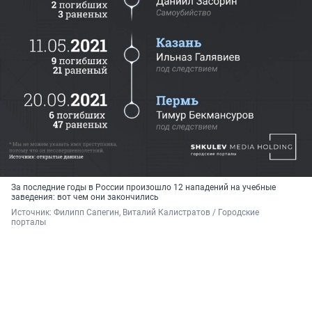
За последние годы в России произошло 12 нападений на учебные
заведения: вот чем они закончились
Источник: 
Филипп Сапегин, Виталий Калистратов / Городские 
порталы