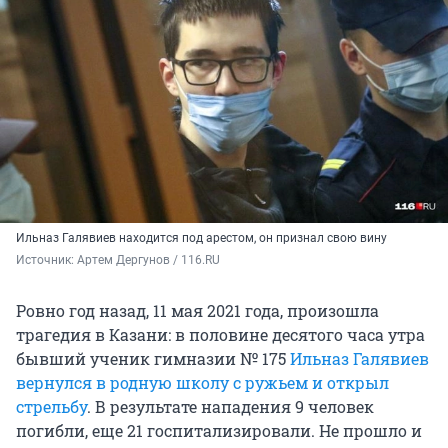
Ильназ Галявиев находится под арестом, он признал свою вину
Источник: 
Артем Дергунов / 116.RU
Ровно год назад, 11 мая 2021 года, произошла
трагедия в Казани: в половине десятого часа утра
бывший ученик гимназии № 175
Ильназ Галявиев
вернулся в родную школу с ружьем и открыл
стрельбу
. В результате нападения 9 человек
погибли, еще 21 госпитализировали. Не прошло и