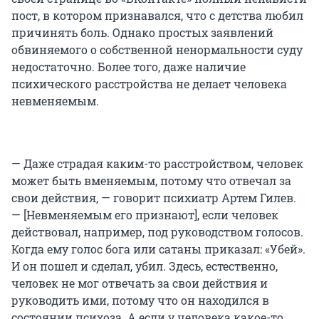
пост, в котором признавался, что с детства любил
причинять боль. Однако простых заявлений
обвиняемого о собственной ненормальности суду
недостаточно. Более того, даже наличие
психического расстройства не делает человека
невменяемым.
— Даже страдая каким-то расстройством, человек
может быть вменяемым, потому что отвечал за
свои действия, — говорит психиатр Артем Гилев.
— [Невменяемым его признают], если человек
действовал, например, под руководством голосов.
Когда ему голос бога или сатаны приказал: «Убей».
И он пошел и сделал, убил. Здесь, естественно,
человек не мог отвечать за свои действия и
руководить ими, потому что он находился в
состоянии психоза. А если у человека какое-то