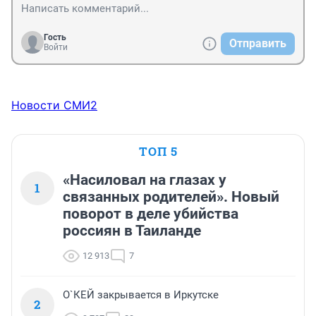
Гость
Отправить
Войти
Новости СМИ2
ТОП 5
«Насиловал на глазах у
1
связанных родителей». Новый
поворот в деле убийства
россиян в Таиланде
12 913
7
О`КЕЙ закрывается в Иркутске
2