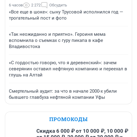
6 часов
2 272
Обсудить
«Все еще в шоке»: сыну Трусовой исполнился год —
трогательный пост и фото
«Так неожиданно и приятно». Героиня мема
вспомнила о съемках с гуру пикапа в кафе
Владивостока
«С гордостью говорю, что я деревенский»: зачем
северянин оставил нефтяную компанию и переехал в
глушь на Алтай
Смертельный аудит: за что в начале 2000-х убили
бывшего главбуха нефтяной компании Уфы
ПРОМОКОДЫ
Скидка 6 000 ₽ от 10 000 ₽, 10 000 ₽
от 15 000 ₽, 20 000 ₽ от 30 000 ₽ и