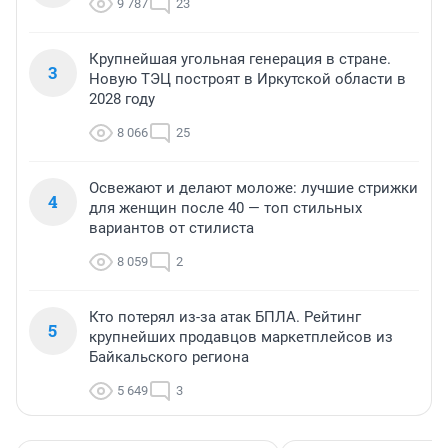
9 787
23
Крупнейшая угольная генерация в стране.
3
Новую ТЭЦ построят в Иркутской области в
2028 году
8 066
25
Освежают и делают моложе: лучшие стрижки
4
для женщин после 40 — топ стильных
вариантов от стилиста
8 059
2
Кто потерял из-за атак БПЛА. Рейтинг
5
крупнейших продавцов маркетплейсов из
Байкальского региона
5 649
3