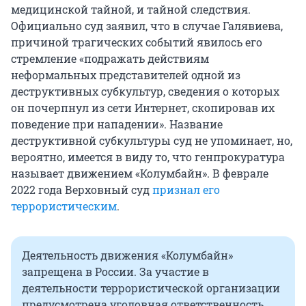
медицинской тайной, и тайной следствия.
Официально суд заявил, что в случае Галявиева,
причиной трагических событий явилось его
стремление «подражать действиям
неформальных представителей одной из
деструктивных субкультур, сведения о которых
он почерпнул из сети Интернет, скопировав их
поведение при нападении». Название
деструктивной субкультуры суд не упоминает, но,
вероятно, имеется в виду то, что генпрокуратура
называет движением «Колумбайн». В феврале
2022 года Верховный суд
признал его
террористическим
.
Деятельность движения «Колумбайн»
запрещена в России. За участие в
деятельности террористической организации
предусмотрена уголовная ответственность