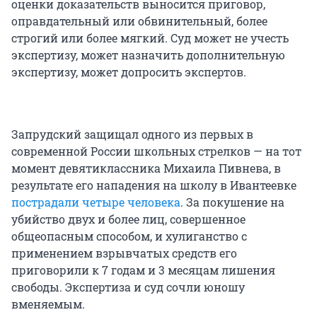
оценки доказательств выносится приговор,
оправдательный или обвинительный, более
строгий или более мягкий. Суд может не учесть
экспертизу, может назначить дополнительную
экспертизу, может допросить экспертов.
Запрудский защищал одного из первых в
современной России школьных стрелков — на тот
момент девятиклассника Михаила Пивнева, в
результате его нападения на школу в Ивантеевке
пострадали четыре человека
. За покушение на
убийство двух и более лиц, совершенное
общеопасным способом, и хулиганство с
применением взрывчатых средств его
приговорили к 7 годам и 3 месяцам лишения
свободы. Экспертиза и суд сочли юношу
вменяемым.