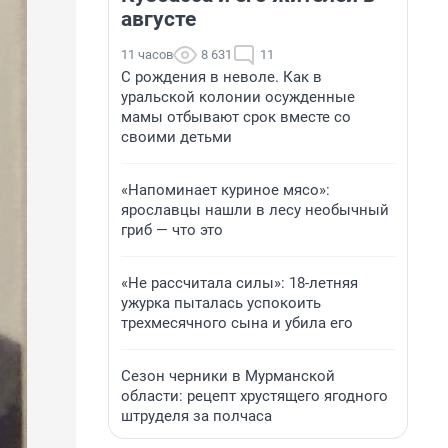
августе
11 часов
8 631
11
С рождения в неволе. Как в
уральской колонии осужденные
мамы отбывают срок вместе со
своими детьми
«Напоминает куриное мясо»:
ярославцы нашли в лесу необычный
гриб — что это
«Не рассчитала силы»: 18-летняя
ужурка пыталась успокоить
трехмесячного сына и убила его
Сезон черники в Мурманской
области: рецепт хрустящего ягодного
штруделя за полчаса