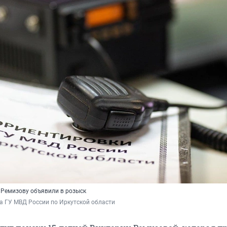
Ремизову объявили в розыск
а ГУ МВД России по Иркутской области