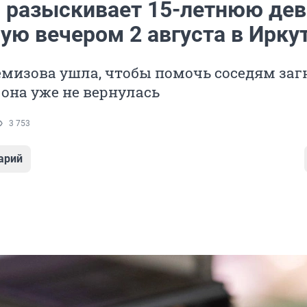
 разыскивает 15-летнюю дев
ую вечером 2 августа в Ирку
мизова ушла, чтобы помочь соседям заг
 она уже не вернулась
3 753
арий