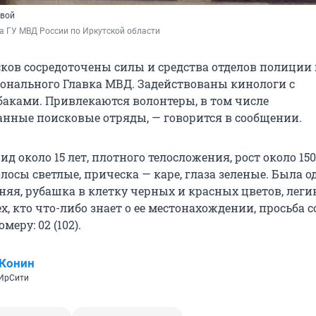
овой
а ГУ МВД России по Иркутской области
сков сосредоточены силы и средства отделов полиции 
ионального Главка МВД. Задействованы кинологи с
аками. Привлекаются волонтеры, в том числе
нные поисковые отряды, — говорится в сообщении.
д около 15 лет, плотного телосложения, рост около 150
лосы светлые, прическа — каре, глаза зеленые. Была од
няя, рубашка в клетку черных и красных цветов, лег
х, кто что-либо знает о ее местонахождении, просьба 
еру: 02 (102).
 Конин
 ИрСити