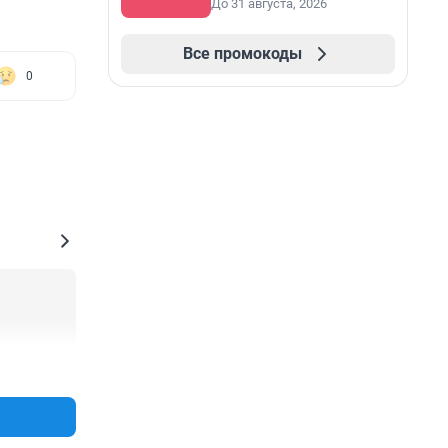
До 31 августа, 2026
Все промокоды
0
+0
–0