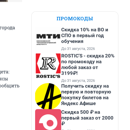
ПРОМОКОДЫ
города
Скидка 10% на ВО и
СПО в первый год
обучения
До 31 августа, 2026
ROSTIC'S - скидка 20%
по промокоду на
любой заказ от
ета:
3199₽!
инсы
До 31 августа, 2026
сообщить
Получить скидку на
первую и повторную
покупку билетов на
Яндекс Афише
Скидка 500 ₽ на
первый заказ от 2000
₽