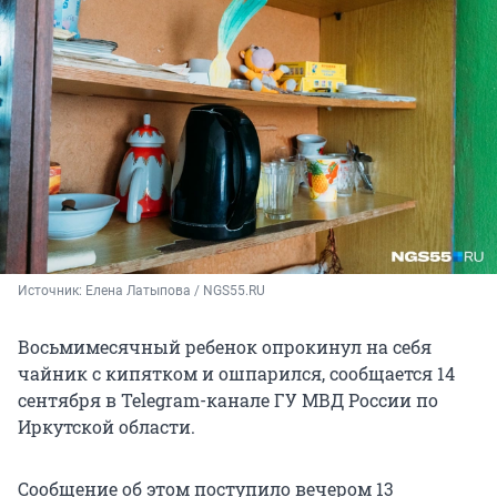
Источник: 
Елена Латыпова / NGS55.RU
Восьмимесячный ребенок опрокинул на себя
чайник с кипятком и ошпарился, сообщается 14
сентября в Telegram-канале ГУ МВД России по
Иркутской области.
Сообщение об этом поступило вечером 13