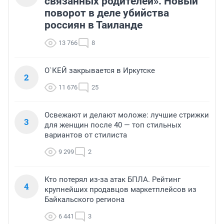
связанных родителей». Новый
поворот в деле убийства
россиян в Таиланде
13 766
8
О`КЕЙ закрывается в Иркутске
2
11 676
25
Освежают и делают моложе: лучшие стрижки
3
для женщин после 40 — топ стильных
вариантов от стилиста
9 299
2
Кто потерял из-за атак БПЛА. Рейтинг
4
крупнейших продавцов маркетплейсов из
Байкальского региона
6 441
3