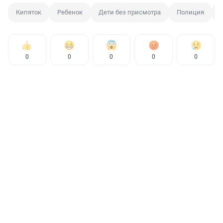
Кипяток
Ребенок
Дети без присмотра
Полиция
0
0
0
0
0