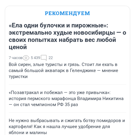
РЕКОМЕНДУЕМ
«Ела одни булочки и пирожные»:
экстремально худые новосибирцы — о
своих попытках набрать вес любой
ценой
7 часов
5 439
22
Вой сирен, злые туристы и грязь. Стоит ли ехать в
самый большой аквапарк в Геленджике — мнение
туристки
«Позавтракал и побежал — это уже привычка»:
история пермского марафонца Владимира Никитина
— он стал чемпионом РФ 35 раз
Не нужно выбрасывать и сжигать ботву помидоров и
картофеля! Как я нашла лучшее удобрение для
яблони и малины