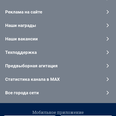
Реклама на сайте
Наши награды
Наши вакансии
Техподдержка
Предвыборная агитация
Статистика канала в MAX
Все города сети
Мобильное приложение