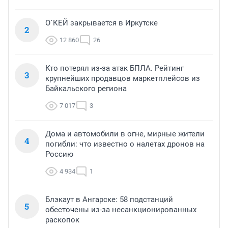
О`КЕЙ закрывается в Иркутске
2
12 860
26
Кто потерял из-за атак БПЛА. Рейтинг
3
крупнейших продавцов маркетплейсов из
Байкальского региона
7 017
3
Дома и автомобили в огне, мирные жители
4
погибли: что известно о налетах дронов на
Россию
4 934
1
Блэкаут в Ангарске: 58 подстанций
5
обесточены из-за несанкционированных
раскопок