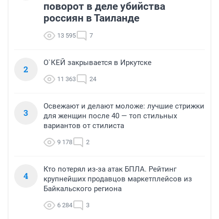
поворот в деле убийства
россиян в Таиланде
13 595
7
О`КЕЙ закрывается в Иркутске
2
11 363
24
Освежают и делают моложе: лучшие стрижки
3
для женщин после 40 — топ стильных
вариантов от стилиста
9 178
2
Кто потерял из-за атак БПЛА. Рейтинг
4
крупнейших продавцов маркетплейсов из
Байкальского региона
6 284
3