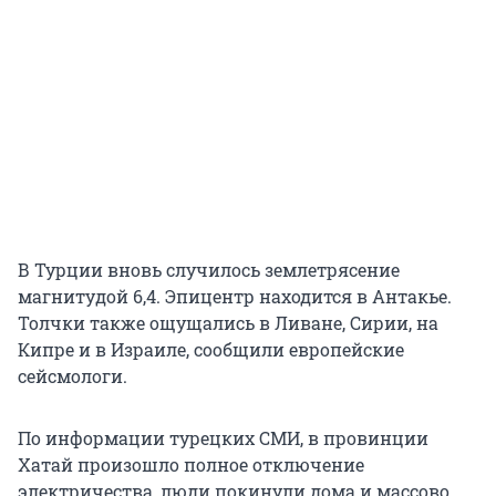
В Турции вновь случилось землетрясение
магнитудой 6,4. Эпицентр находится в Антакье.
Толчки также ощущались в Ливане, Сирии, на
Кипре и в Израиле, сообщили европейские
сейсмологи.
По информации турецких СМИ, в провинции
Хатай произошло полное отключение
электричества, люди покинули дома и массово