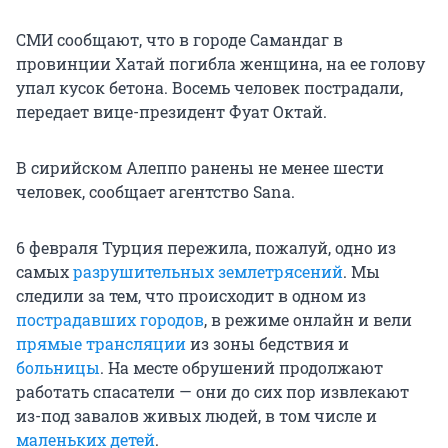
СМИ сообщают, что в городе Самандаг в
провинции Хатай погибла женщина, на ее голову
упал кусок бетона. Восемь человек пострадали,
передает вице-президент Фуат Октай.
В сирийском Алеппо ранены не менее шести
человек, сообщает агентство Sana.
6 февраля Турция пережила, пожалуй, одно из
самых
разрушительных землетрясений
. Мы
следили за тем, что происходит в одном из
пострадавших городов
, в режиме онлайн и вели
прямые трансляции
из зоны бедствия и
больницы
. На месте обрушений продолжают
работать спасатели — они до сих пор извлекают
из-под завалов живых людей, в том числе и
маленьких детей
.