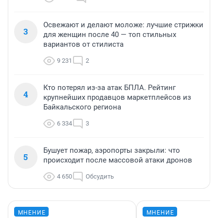
Освежают и делают моложе: лучшие стрижки
3
для женщин после 40 — топ стильных
вариантов от стилиста
9 231
2
Кто потерял из-за атак БПЛА. Рейтинг
4
крупнейших продавцов маркетплейсов из
Байкальского региона
6 334
3
Бушует пожар, аэропорты закрыли: что
5
происходит после массовой атаки дронов
4 650
Обсудить
МНЕНИЕ
МНЕНИЕ