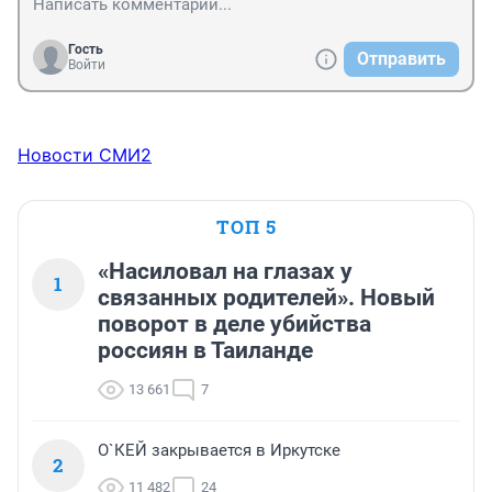
Гость
Отправить
Войти
Новости СМИ2
ТОП 5
«Насиловал на глазах у
1
связанных родителей». Новый
поворот в деле убийства
россиян в Таиланде
13 661
7
О`КЕЙ закрывается в Иркутске
2
11 482
24