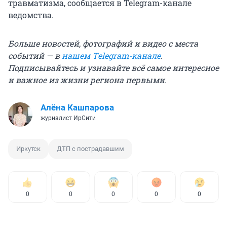
травматизма, сообщается в Telegram-канале
ведомства.
Больше новостей, фотографий и видео с места
событий — в
нашем Тelegram-канале
.
Подписывайтесь и узнавайте всё самое интересное
и важное из жизни региона первыми.
Алёна Кашпарова
журналист ИрСити
Иркутск
ДТП с пострадавшим
0
0
0
0
0