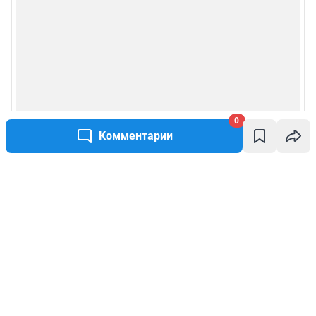
0
Комментарии
Написать комментарий