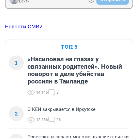
Войти
Новости СМИ2
ТОП 5
«Насиловал на глазах у
1
связанных родителей». Новый
поворот в деле убийства
россиян в Таиланде
14 145
8
О`КЕЙ закрывается в Иркутске
2
12 286
26
Освежают и делают моложе: лучшие стрижки