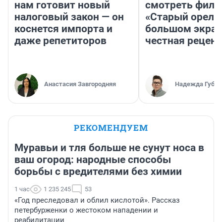
нам готовит новый
смотреть фил
налоговый закон — он
«Старый орел» 
коснется импорта и
большом экран
даже репетиторов
честная рецен
Анастасия Завгородняя
Надежда Губар
РЕКОМЕНДУЕМ
Муравьи и тля больше не сунут носа в
ваш огород: народные способы
борьбы с вредителями без химии
1 час
1 235 245
53
«Год преследовал и облил кислотой». Рассказ
петербурженки о жестоком нападении и
реабилитации