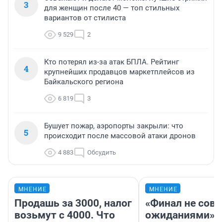
3
для женщин после 40 — топ стильных
вариантов от стилиста
9 529
2
Кто потерял из-за атак БПЛА. Рейтинг
4
крупнейших продавцов маркетплейсов из
Байкальского региона
6 819
3
Бушует пожар, аэропорты закрыли: что
5
происходит после массовой атаки дронов
4 883
Обсудить
МНЕНИЕ
МНЕНИЕ
Продашь за 3000, налог
«Финал не совп
возьмут с 4000. Что
ожиданиями»: 