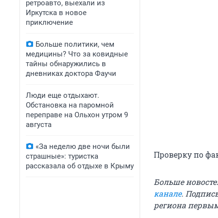
ретроавто, выехали из
Иркутска в новое
приключение
Больше политики, чем
медицины? Что за ковидные
тайны обнаружились в
дневниках доктора Фаучи
Люди еще отдыхают.
Обстановка на паромной
переправе на Ольхон утром 9
августа
«За неделю две ночи были
Проверку по фа
страшные»: туристка
рассказала об отдыхе в Крыму
Больше новосте
канале
. Подпис
региона первы