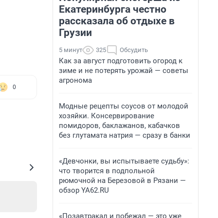
Екатеринбурга честно
рассказала об отдыхе в
Грузии
5 минут
325
Обсудить
Как за август подготовить огород к
зиме и не потерять урожай — советы
агронома
0
Модные рецепты соусов от молодой
хозяйки. Консервирование
помидоров, баклажанов, кабачков
без глутамата натрия — сразу в банки
«Девчонки, вы испытываете судьбу»:
что творится в подпольной
рюмочной на Березовой в Рязани —
обзор YA62.RU
«Позавтракал и побежал — это уже