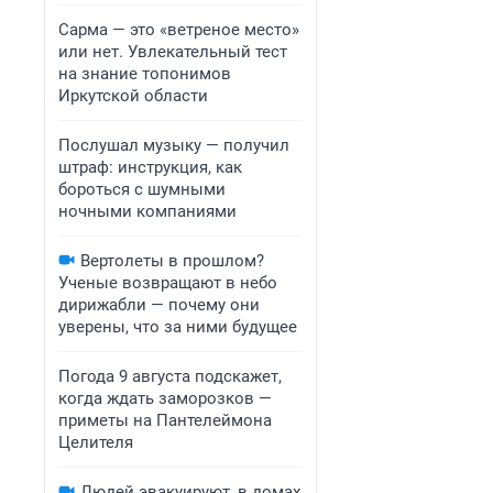
Сарма — это «ветреное место»
или нет. Увлекательный тест
на знание топонимов
Иркутской области
Послушал музыку — получил
штраф: инструкция, как
бороться с шумными
ночными компаниями
Вертолеты в прошлом?
Ученые возвращают в небо
дирижабли — почему они
уверены, что за ними будущее
Погода 9 августа подскажет,
когда ждать заморозков —
приметы на Пантелеймона
Целителя
Людей эвакуируют, в домах