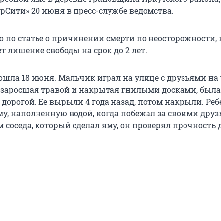
рСити» 20 июня в пресс-службе ведомства.
о по статье о причинении смерти по неосторожности, 
 лишение свободы на срок до 2 лет.
ошла 18 июня. Мальчик играл на улице с друзьями на 
 заросшая травой и накрытая гнилыми досками, была
 дорогой. Ее вырыли 4 года назад, потом накрыли. Реб
му, наполненную водой, когда побежал за своими друз
м соседа, который сделал яму, он проверял прочность 