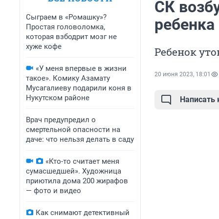
СК возбу
Сыграем в «Ромашку»?
ребенка
Простая головоломка,
которая взбодрит мозг не
хуже кофе
Ребенок уто
«У меня впервые в жизни
20 июня 2023, 18:01
такое». Комику Азамату
Мусагалиеву подарили коня в
Нукутском районе
Написать
Врач предупредил о
смертельной опасности на
даче: что нельзя делать в саду
«Кто-то считает меня
сумасшедшей». Художница
приютила дома 200 жирафов
— фото и видео
Как снимают детективный