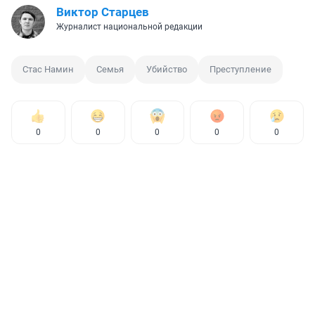
Виктор Старцев
Журналист национальной редакции
Стас Намин
Семья
Убийство
Преступление
0
0
0
0
0