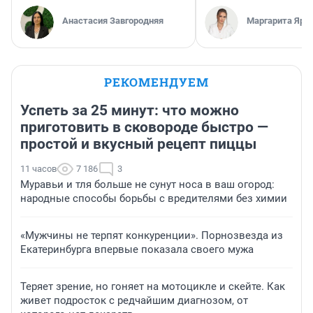
Анастасия Завгородняя
Маргарита Яро
РЕКОМЕНДУЕМ
Успеть за 25 минут: что можно
приготовить в сковороде быстро —
простой и вкусный рецепт пиццы
11 часов
7 186
3
Муравьи и тля больше не сунут носа в ваш огород:
народные способы борьбы с вредителями без химии
«Мужчины не терпят конкуренции». Порнозвезда из
Екатеринбурга впервые показала своего мужа
Теряет зрение, но гоняет на мотоцикле и скейте. Как
живет подросток с редчайшим диагнозом, от