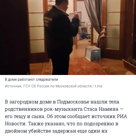
В доме работают следователи
Источник: 
ГСУ СК России по Московской области / t.me
В загородном доме в Подмосковье нашли тела
родственников рок-музыканта Стаса Намина —
его тещу и сына. Об этом сообщает источник РИА
Новости. Также указано, что по подозрению в
двойном убийстве задержан еще один их