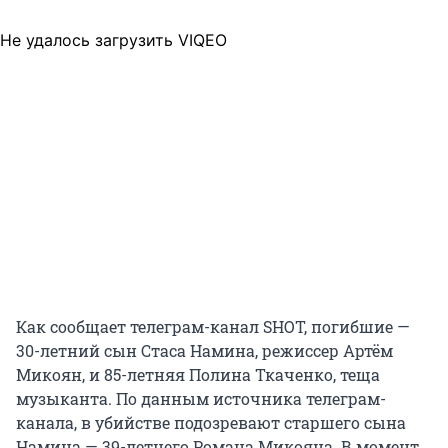
Не удалось загрузить VIQEO
Как сообщает телеграм-канал SHOT, погибшие —
30-летний сын Стаса Намина, режиссер Артём
Микоян, и 85-летняя Полина Ткаченко, теща
музыканта. По данным источника телеграм-
канала, в убийстве подозревают старшего сына
Намина — 39-летнего Романа Микояна. В момент