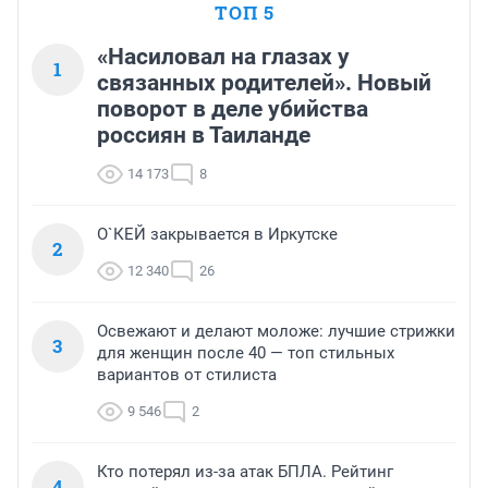
ТОП 5
«Насиловал на глазах у
1
связанных родителей». Новый
поворот в деле убийства
россиян в Таиланде
14 173
8
О`КЕЙ закрывается в Иркутске
2
12 340
26
Освежают и делают моложе: лучшие стрижки
3
для женщин после 40 — топ стильных
вариантов от стилиста
9 546
2
Кто потерял из-за атак БПЛА. Рейтинг
4