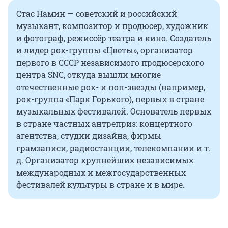
Стас Намин — советский и российский
музыкант, композитор и продюсер, художник
и фотограф, режиссёр театра и кино. Создатель
и лидер рок-группы «Цветы», организатор
первого в СССР независимого продюсерского
центра SNC, откуда вышли многие
отечественные рок- и поп-звезды (например,
рок-группа «Парк Горького), первых в стране
музыкальных фестивалей. Основатель первых
в стране частных антреприз: концертного
агентства, студии дизайна, фирмы
грамзаписи, радиостанции, телекомпании и т.
д. Организатор крупнейших независимых
международных и межгосударственных
фестивалей культуры в стране и в мире.