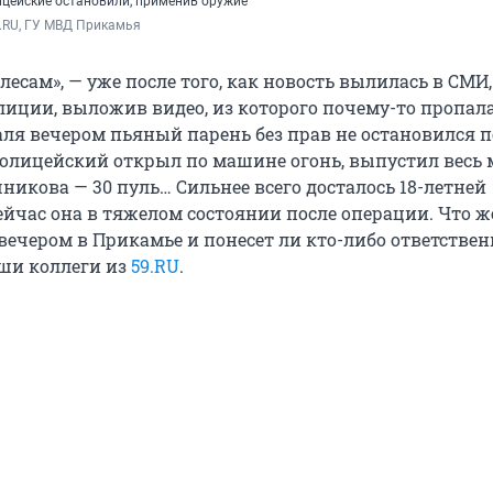
ицейские остановили, применив оружие
.RU, ГУ МВД Прикамья
лесам», — уже после того, как новость вылилась в СМИ,
лиции, выложив видео, из которого почему-то пропал
аля вечером пьяный парень без прав не остановился п
полицейский открыл по машине огонь, выпустил весь 
никова — 30 пуль… Сильнее всего досталось 18-летней
ейчас она в тяжелом состоянии после операции. Что ж
вечером в Прикамье и понесет ли кто-либо ответствен
ши коллеги из
59.RU
.