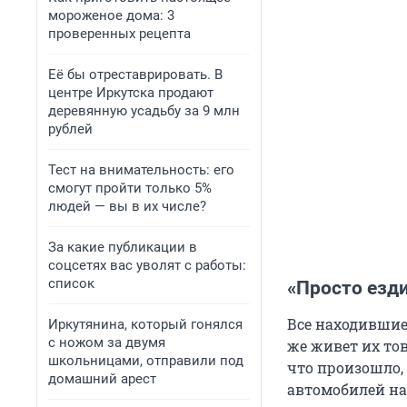
мороженое дома: 3
проверенных рецепта
Её бы отреставрировать. В
центре Иркутска продают
деревянную усадьбу за 9 млн
рублей
Тест на внимательность: его
смогут пройти только 5%
людей — вы в их числе?
За какие публикации в
соцсетях вас уволят с работы:
список
«Просто езди
Все находившие
Иркутянина, который гонялся
с ножом за двумя
же живет их то
школьницами, отправили под
что произошло,
домашний арест
автомобилей на