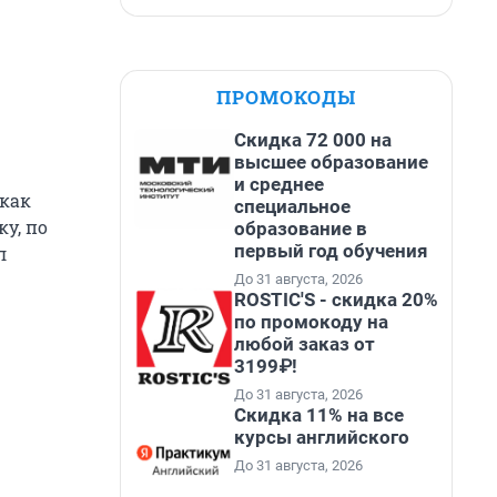
ПРОМОКОДЫ
Скидка 72 000 на
высшее образование
и среднее
 как
специальное
у, по
образование в
первый год обучения
л
До 31 августа, 2026
ROSTIC'S - скидка 20%
по промокоду на
любой заказ от
3199₽!
До 31 августа, 2026
Скидка 11% на все
курсы английского
До 31 августа, 2026