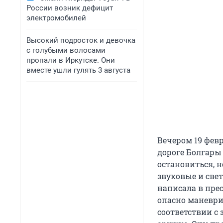
России возник дефицит
электромобилей
Высокий подросток и девочка
с голубыми волосами
пропали в Иркутске. Они
вместе ушли гулять 3 августа
Вечером 19 фев
дороге Болгары
остановиться, 
звуковые и све
написала в прес
опасно маневри
соответствии с