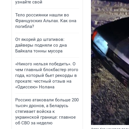
узнайте свой
Тело россиянки нашли во
Французских Альпах. Как она
погибла?
От якорей до штативов:
дайверы подняли со дна
Байкала тонны мусора
«Никого нельзя победить». О
чем главный блокбастер этого
года, который бьет рекорды в
прокате: честный отзыв на
«Одиссею» Нолана
Россию атаковали больше 200
тысяч дронов, а Беларусь
стягивает войска к
украинской границе: главное
об СВО за неделю