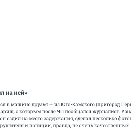
л на ней»
ся в машине друзья — из Юго-Камского (пригород Пер
варищ, с которым после ЧП пообщался журналист. Узна
 он ездил на место задержания, сделал несколько фот
рушителя и полиции, правда, не очень качественных.