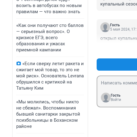
купальный сезо
возить в автобусах по новым
правилам — что важно знать
«Как они получают сто баллов
Гость
5 мая 2024, 17
— серьезный вопрос». О
кризисе ЕГЭ, всего
открыл купальн
образования и ужасах
приемной кампании
«Если сверху летит ракета и
сжигает мой товар, то это не
мой риск». Основатель Levrana
обрушился с критикой на
Татьяну Ким
Гость
Войти
«Мы молились, чтобы никто
не сбежал». Воспоминания
бывшей санитарки закрытой
психбольницы в Боханском
районе