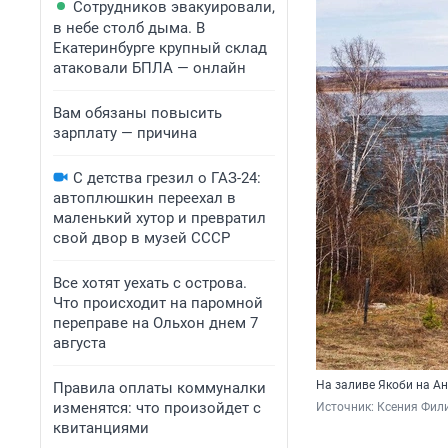
Сотрудников эвакуировали,
в небе столб дыма. В
Екатеринбурге крупный склад
атаковали БПЛА — онлайн
Вам обязаны повысить
зарплату — причина
С детства грезил о ГАЗ-24:
автоплюшкин переехал в
маленький хутор и превратил
свой двор в музей СССР
Все хотят уехать с острова.
Что происходит на паромной
переправе на Ольхон днем 7
августа
На заливе Якоби на А
Правила оплаты коммуналки
изменятся: что произойдет с
Источник: 
Ксения Фил
квитанциями