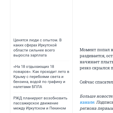
Ценятся люди с опытом. В
каких сферах Иркутской
Момент попал н
области сильнее всего
выросла зарплата
раздевается, ос
начинает плыть.
«На 18 отдыхающих 18
резко скрылся п
поваров». Как проходит лето в
Крыму с перебоями света и
Сейчас спасате
бензина, водой по графику и
налетами БПЛА
Больше новосте
РЖД планируют возобновить
канале
. Подпис
пассажирское движение
региона первы
между Иркутском и Пекином