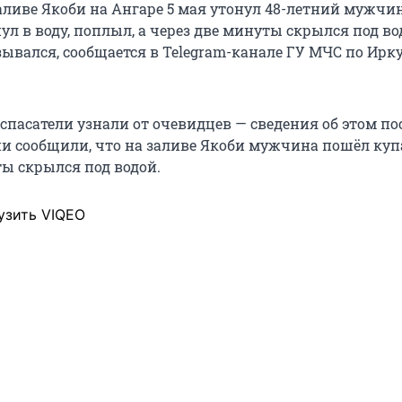
аливе Якоби на Ангаре 5 мая утонул 48-летний мужчин
ул в воду, поплыл, а через две минуты скрылся под во
зывался, сообщается в Telegram-канале ГУ МЧС по Ирк
спасатели узнали от очевидцев — сведения об этом п
Они сообщили, что на заливе Якоби мужчина пошёл куп
ты скрылся под водой.
узить VIQEO