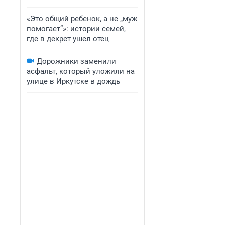
«Это общий ребенок, а не „муж
помогает“»: истории семей,
где в декрет ушел отец
Дорожники заменили
асфальт, который уложили на
улице в Иркутске в дождь