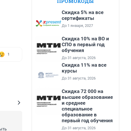
ПРОМОКОДЫ
Скидка 5% на все
сертификаты
До 1 января, 2027
Скидка 10% на ВО и
СПО в первый год
обучения
1
До 31 августа, 2026
Скидка 11% на все
курсы
До 31 августа, 2026
Скидка 72 000 на
высшее образование
и среднее
специальное
образование в
первый год обучения
До 31 августа, 2026
ть 