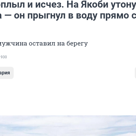
плыл и исчез. На Якоби утон
 — он прыгнул в воду прямо 
мужчина оставил на берегу
 930
ария