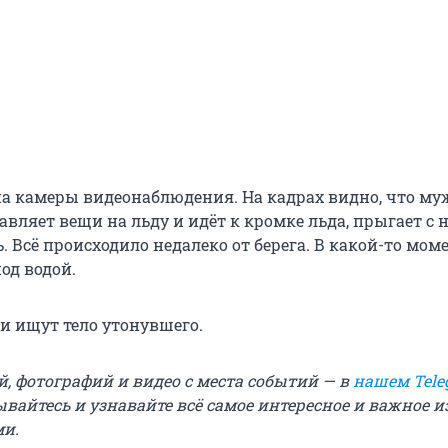
а камеры видеонаблюдения. На кадрах видно, что м
тавляет вещи на льду и идёт к кромке льда, прыгает с н
 Всё происходило недалеко от берега. В какой-то мом
од водой.
ли ищут тело утонувшего.
й, фотографий и видео с места событий — в
нашем Tele
ывайтесь и узнавайте всё самое интересное и важное 
ми.