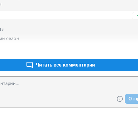
н
:19
ый сезон
Читать все комментарии
Отп