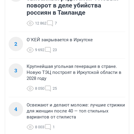
поворот в деле убийства
россиян в Таиланде
12 862
7
О`КЕЙ закрывается в Иркутске
2
9 692
23
Крупнейшая угольная генерация в стране.
3
Новую ТЭЦ построят в Иркутской области в
2028 году
8 050
25
Освежают и делают моложе: лучшие стрижки
4
для женщин после 40 — топ стильных
вариантов от стилиста
8 003
1