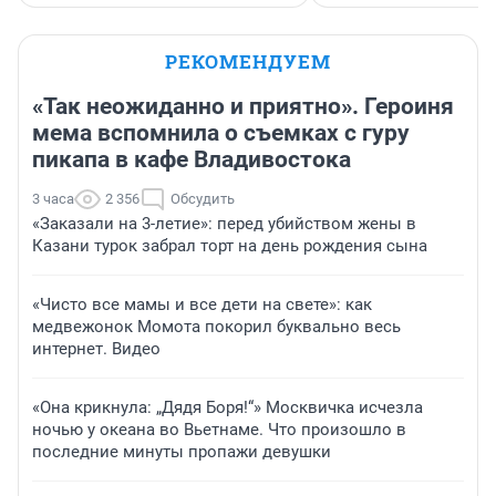
РЕКОМЕНДУЕМ
«Так неожиданно и приятно». Героиня
мема вспомнила о съемках с гуру
пикапа в кафе Владивостока
3 часа
2 356
Обсудить
«Заказали на 3-летие»: перед убийством жены в
Казани турок забрал торт на день рождения сына
«Чисто все мамы и все дети на свете»: как
медвежонок Момота покорил буквально весь
интернет. Видео
«Она крикнула: „Дядя Боря!“» Москвичка исчезла
ночью у океана во Вьетнаме. Что произошло в
последние минуты пропажи девушки