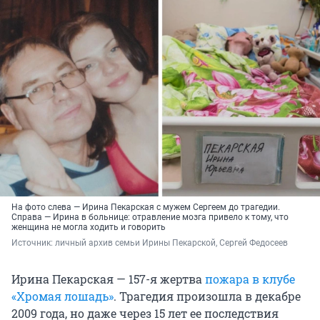
На фото слева — Ирина Пекарская с мужем Сергеем до трагедии.
Справа — Ирина в больнице: отравление мозга привело к тому, что
женщина не могла ходить и говорить
Источник: 
личный архив семьи Ирины Пекарской, Сергей Федосеев
Ирина Пекарская — 157-я жертва
пожара в клубе
«Хромая лошадь»
. Трагедия произошла в декабре
2009 года, но даже через 15 лет ее последствия