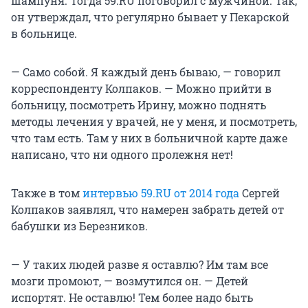
шампуня. Тогда 59.RU поговорил с мужчиной. Так,
он утверждал, что регулярно бывает у Пекарской
в больнице.
— Само собой. Я каждый день бываю, — говорил
корреспонденту Колпаков. — Можно прийти в
больницу, посмотреть Ирину, можно поднять
методы лечения у врачей, не у меня, и посмотреть,
что там есть. Там у них в больничной карте даже
написано, что ни одного пролежня нет!
Также в том
интервью 59.RU от 2014 года
Сергей
Колпаков заявлял, что намерен забрать детей от
бабушки из Березников.
— У таких людей разве я оставлю? Им там все
мозги промоют, — возмутился он. — Детей
испортят. Не оставлю! Тем более надо быть