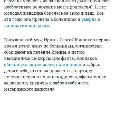
сломана челюсть, из-за ядовитого дыма началось
необратимое поражение мозга (гипоксия). 11 лет
молодая женщина боролась за свою жизнь. Все
эти годы она провела в больницах и
умерла в
паллиативной палате
.
Гражданский муж Ирины Сергей Колпаков первое
время возил жену по больницам, организовал
сбор денег на лечение Ирины, а потом
выяснились шокирующие факты. Колпаков
обналичил акции жены на миллион
и забрал
деньги себе, пытался продать ее квартиру,
получал пенсию по инвалидности, оформлял по
ее паспорту кредиты и забрал себе часть
материнского капитала.