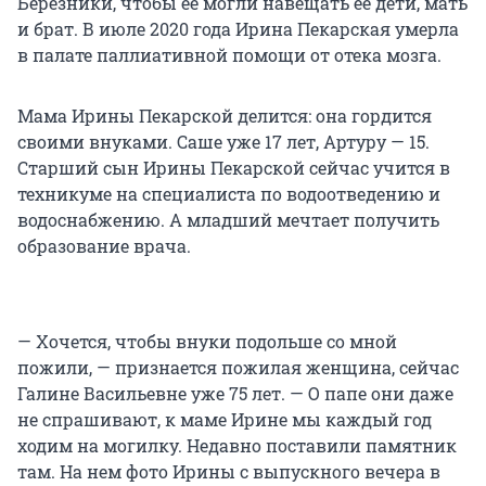
Березники, чтобы ее могли навещать ее дети, мать
и брат. В июле 2020 года Ирина Пекарская умерла
в палате паллиативной помощи от отека мозга.
Мама Ирины Пекарской делится: она гордится
своими внуками. Саше уже 17 лет, Артуру — 15.
Старший сын Ирины Пекарской сейчас учится в
техникуме на специалиста по водоотведению и
водоснабжению. А младший мечтает получить
образование врача.
— Хочется, чтобы внуки подольше со мной
пожили, — признается пожилая женщина, сейчас
Галине Васильевне уже 75 лет. — О папе они даже
не спрашивают, к маме Ирине мы каждый год
ходим на могилку. Недавно поставили памятник
там. На нем фото Ирины с выпускного вечера в