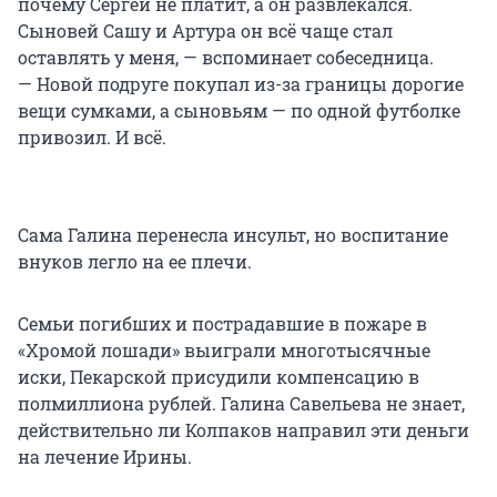
почему Сергей не платит, а он развлекался.
Сыновей Сашу и Артура он всё чаще стал
оставлять у меня, — вспоминает собеседница.
— Новой подруге покупал из-за границы дорогие
вещи сумками, а сыновьям — по одной футболке
привозил. И всё.
Сама Галина перенесла инсульт, но воспитание
внуков легло на ее плечи.
Семьи погибших и пострадавшие в пожаре в
«Хромой лошади» выиграли многотысячные
иски, Пекарской присудили компенсацию в
полмиллиона рублей. Галина Савельева не знает,
действительно ли Колпаков направил эти деньги
на лечение Ирины.