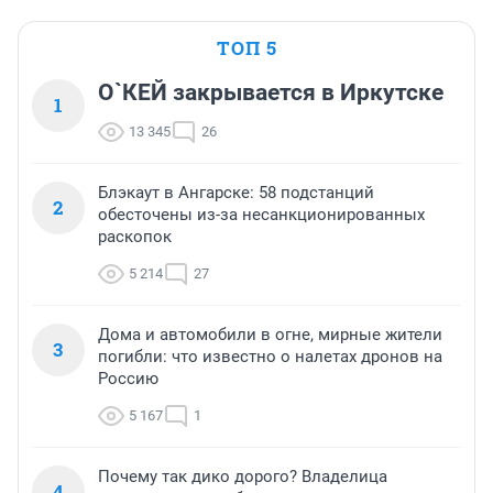
ТОП 5
О`КЕЙ закрывается в Иркутске
1
13 345
26
Блэкаут в Ангарске: 58 подстанций
2
обесточены из-за несанкционированных
раскопок
5 214
27
Дома и автомобили в огне, мирные жители
3
погибли: что известно о налетах дронов на
Россию
5 167
1
Почему так дико дорого? Владелица
4