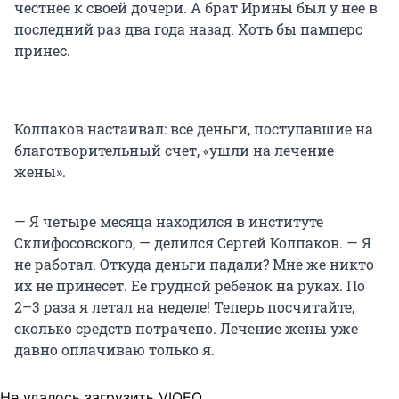
честнее к своей дочери. А брат Ирины был у нее в
последний раз два года назад. Хоть бы памперс
принес.
Колпаков настаивал: все деньги, поступавшие на
благотворительный счет, «ушли на лечение
жены».
— Я четыре месяца находился в институте
Склифосовского, — делился Сергей Колпаков. — Я
не работал. Откуда деньги падали? Мне же никто
их не принесет. Ее грудной ребенок на руках. По
2–3 раза я летал на неделе! Теперь посчитайте,
сколько средств потрачено. Лечение жены уже
давно оплачиваю только я.
Не удалось загрузить VIQEO