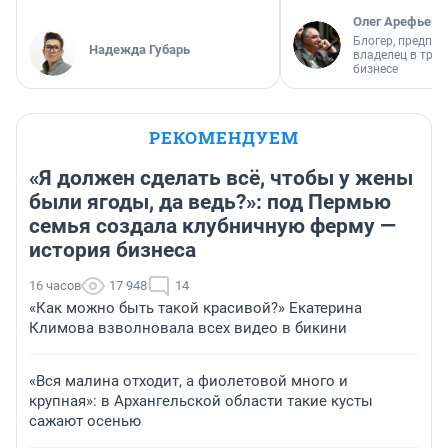
Олег Арефьев
Блогер, предпри
Надежда Губарь
владелец в тра
бизнесе
РЕКОМЕНДУЕМ
«Я должен сделать всё, чтобы у жены
были ягоды, да ведь?»: под Пермью
семья создала клубничную ферму —
история бизнеса
16 часов
17 948
14
«Как можно быть такой красивой?» Екатерина
Климова взволновала всех видео в бикини
«Вся малина отходит, а фиолетовой много и
крупная»: в Архангельской области такие кусты
сажают осенью