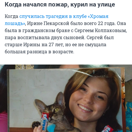
Когда начался пожар, курил на улице
Когда
случилась трагедия в клубе «Хромая
лошадь»
, Ирине Пекарской было всего 22 года. Она
была в гражданском браке с Сергеем Колпаковым,
пара воспитывала двух сыновей. Сергей был
старше Ирины на 27 лет, но ее не смущала
большая разница в возрасте.