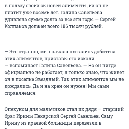
в пользу своих сыновей алименты, их он не
платит уже восемь лет. Галина Савельева
удивлена сумме долга за все эти годы — Сергей
Колпаков должен всего 186 тысяч рублей.
— Это странно, мы сначала пытались добиться
этих алиментов, приставы его искали.
— вспоминает Галина Савельева. — Но он нигде
официально не работает, я только знаю, что живет
он в поселке Звездный. Так этих алиментов мы не
дождались. Да и на хрен он нужен! Мы сами
справляемся!
Опекуном для мальчиков стал их дядя — старший
брат Ирины Пекарской Сергей Савельев. Саму
Ирину из краевой больницы перевезли в