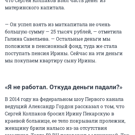
что Сергей Колпаков взял часть денег из
материнского капитала.
— Он успел взять из маткапитала не очень
большую сумму — 25 тысяч рублей, — отметила
Галина Савельева. — Остальные деньги мы
положили в пенсионный фонд, туда же стала
поступать пенсия Ирины. Сейчас на эти деньги
мы покупаем квартиру сыну Ирины.
«Я не работал. Откуда деньги падали?»
В 2014 году на федеральном шоу Первого канала
ведущий Александр Гордон рассказал о том, что
Сергей Колпаков бросил Ирину Пекарскую в
краевой больнице, ее тело покрывали пролежни,
женщину брили налысо из-за отсутствия