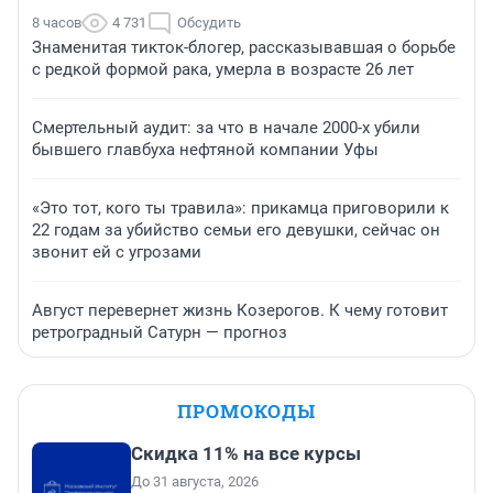
8 часов
4 731
Обсудить
Знаменитая тикток-блогер, рассказывавшая о борьбе
с редкой формой рака, умерла в возрасте 26 лет
Смертельный аудит: за что в начале 2000-х убили
бывшего главбуха нефтяной компании Уфы
«Это тот, кого ты травила»: прикамца приговорили к
22 годам за убийство семьи его девушки, сейчас он
звонит ей с угрозами
Август перевернет жизнь Козерогов. К чему готовит
ретроградный Сатурн — прогноз
ПРОМОКОДЫ
Скидка 11% на все курсы
До 31 августа, 2026