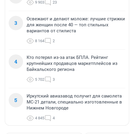
9 903
23
Освежают и делают моложе: лучшие стрижки
3
для женщин после 40 — топ стильных
вариантов от стилиста
8 164
2
Кто потерял из-за атак БПЛА. Рейтинг
4
крупнейших продавцов маркетплейсов из
Байкальского региона
5 702
3
Иркутский авиазавод получит для самолета
5
МС-21 детали, специально изготовленные в
Нижнем Новгороде
4 845
4