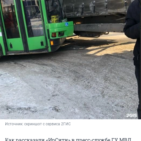
Источник: 
скриншот с сервиса 2ГИС
Как рассказали «ИрСити» в пресс-службе ГУ МВД