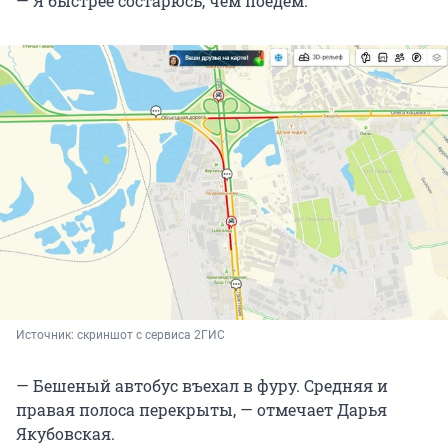
— Я быстрее состарюсь, чем поедем.
Источник: 
скриншот с сервиса 2ГИС
— Бешеный автобус въехал в фуру. Средняя и
правая полоса перекрыты, — отмечает Дарья
Якубовская.