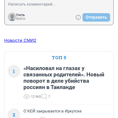
Гость
Отправить
Войти
Новости СМИ2
ТОП 5
«Насиловал на глазах у
1
связанных родителей». Новый
поворот в деле убийства
россиян в Таиланде
12 965
7
О`КЕЙ закрывается в Иркутске
2