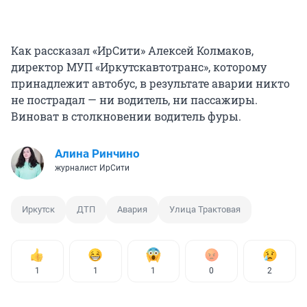
Как рассказал «ИрСити» Алексей Колмаков,
директор МУП «Иркутскавтотранс», которому
принадлежит автобус, в результате аварии никто
не пострадал — ни водитель, ни пассажиры.
Виноват в столкновении водитель фуры.
Алина Ринчино
журналист ИрСити
Иркутск
ДТП
Авария
Улица Трактовая
1
1
1
0
2