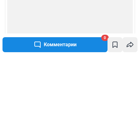
0
Комментарии
Написать комментарий