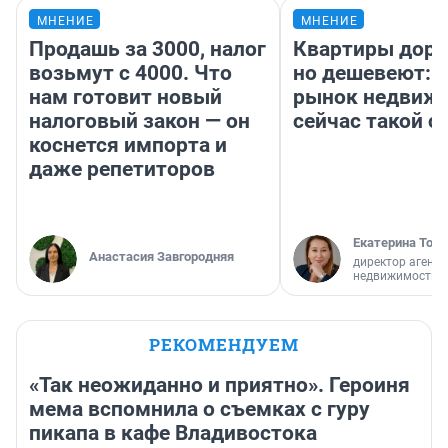
МНЕНИЕ
МНЕНИЕ
Продашь за 3000, налог
Квартиры дор
возьмут с 4000. Что
но дешевеют: 
нам готовит новый
рынок недвиж
налоговый закон — он
сейчас такой 
коснется импорта и
даже репетиторов
Екатерина Торо
Анастасия Завгородняя
директор агентс
недвижимости
РЕКОМЕНДУЕМ
«Так неожиданно и приятно». Героиня
мема вспомнила о съемках с гуру
пикапа в кафе Владивостока