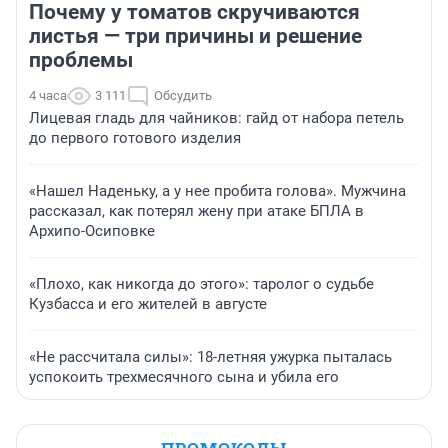
Почему у томатов скручиваются
листья — три причины и решение
проблемы
4 часа
3 111
Обсудить
Лицевая гладь для чайников: гайд от набора петель
до первого готового изделия
«Нашел Наденьку, а у нее пробита голова». Мужчина
рассказал, как потерял жену при атаке БПЛА в
Архипо-Осиповке
«Плохо, как никогда до этого»: таролог о судьбе
Кузбасса и его жителей в августе
«Не рассчитала силы»: 18-летняя ужурка пыталась
успокоить трехмесячного сына и убила его