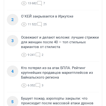
13 682
7
О`КЕЙ закрывается в Иркутске
2
11 522
25
Освежают и делают моложе: лучшие стрижки
3
для женщин после 40 — топ стильных
вариантов от стилиста
9 241
2
Кто потерял из-за атак БПЛА. Рейтинг
4
крупнейших продавцов маркетплейсов из
Байкальского региона
6 352
3
Бушует пожар, аэропорты закрыли: что
5
происходит после массовой атаки дронов