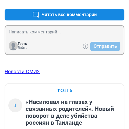
+3
–0
Читать все комментарии
Гость
Отправить
Войти
Новости СМИ2
ТОП 5
«Насиловал на глазах у
1
связанных родителей». Новый
поворот в деле убийства
россиян в Таиланде