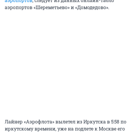
аэропортов
, следует из данных онлайн-табло
аэропортов «Шереметьево» и «Домодедово».
Лайнер «Аэрофлота» вылетел из Иркутска в 5:58 по
иркутскому времени, уже на подлете к Москве его