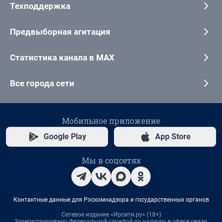
Техподдержка
Предвыборная агитация
Статистика канала в MAX
Все города сети
Мобильное приложение
Google Play
App Store
Мы в соцсетях
Контактные данные для Роскомнадзора и государственных органов
Сетевое издание «Ирсити.ру» (18+)
Зарегистрировано Федеральной службой по надзору в сфере связи,