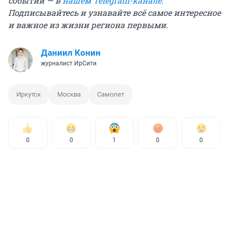
событий — в
нашем Telegram-канале
.
Подписывайтесь и узнавайте всё самое интересное
и важное из жизни региона первыми.
Даниил Конин
журналист ИрСити
Иркутск
Москва
Самолет
0
0
1
0
0