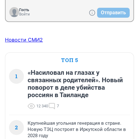
Гость
Отправить
Войти
Новости СМИ2
ТОП 5
«Насиловал на глазах у
1
связанных родителей». Новый
поворот в деле убийства
россиян в Таиланде
12 340
7
Крупнейшая угольная генерация в стране.
2
Новую ТЭЦ построят в Иркутской области в
2028 году