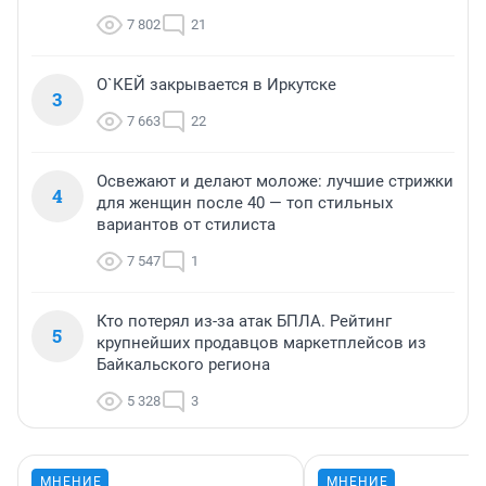
7 802
21
О`КЕЙ закрывается в Иркутске
3
7 663
22
Освежают и делают моложе: лучшие стрижки
4
для женщин после 40 — топ стильных
вариантов от стилиста
7 547
1
Кто потерял из-за атак БПЛА. Рейтинг
5
крупнейших продавцов маркетплейсов из
Байкальского региона
5 328
3
МНЕНИЕ
МНЕНИЕ