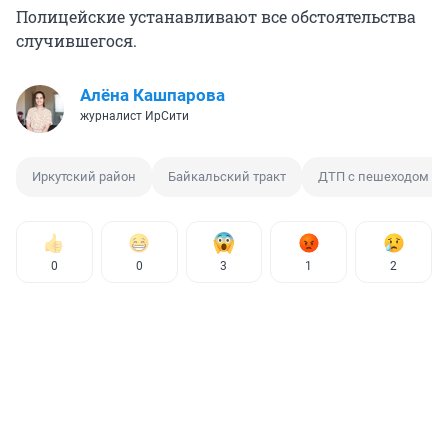
Полицейские устанавливают все обстоятельства
случившегося.
Алёна Кашпарова
журналист ИрСити
Иркутский район
Байкальский тракт
ДТП с пешеходом
0
0
3
1
2