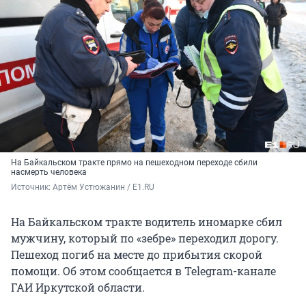
На Байкальском тракте прямо на пешеходном переходе сбили
насмерть человека
Источник: 
Артём Устюжанин / E1.RU
На Байкальском тракте водитель иномарке сбил
мужчину, который по «зебре» переходил дорогу.
Пешеход погиб на месте до прибытия скорой
помощи. Об этом сообщается в Telegram-канале
ГАИ Иркутской области.