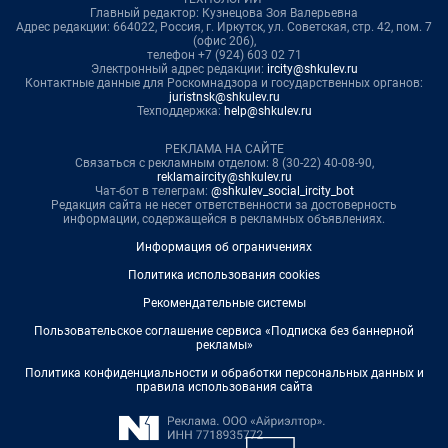
Главный редактор: Кузнецова Зоя Валерьевна
Адрес редакции: 664022, Россия, г. Иркутск, ул. Советская, стр. 42, пом. 7
(офис 206),
телефон +7 (924) 603 02 71
Электронный адрес редакции:
ircity@shkulev.ru
Контактные данные для Роскомнадзора и государственных органов:
juristnsk@shkulev.ru
Техподдержка:
help@shkulev.ru
РЕКЛАМА НА САЙТЕ
Связаться с рекламным отделом: 8 (30-22) 40-08-90,
reklamaircity@shkulev.ru
Чат-бот в телеграм:
@shkulev_social_ircity_bot
Редакция сайта не несет ответственности за достоверность
информации, содержащейся в рекламных объявлениях.
Информация об ограничениях
Политика использования cookies
Рекомендательные системы
Пользовательское соглашение сервиса «Подписка без баннерной
рекламы»
Политика конфиденциальности и обработки персональных данных и
правила использования сайта