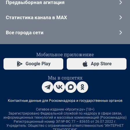
Предвыборная агитация
Статистика канала в MAX
Все города сети
Мобильное приложение
Google Play
App Store
Мы в соцсетях
Контактные данные для Роскомнадзора и государственных органов
Сетевое издание «Ирсити.ру» (18+)
Зарегистрировано Федеральной службой по надзору в сфере связи,
информационных технологий и массовых коммуникаций (Роскомнадзор)
Регистрационный номер ЭЛ № ФС 77 – 83655 от 26.07.2022 г.
Учредитель: Общество с ограниченной ответственностью "ИНТЕРНЕТ
ТЕХНОЛОГИИ"