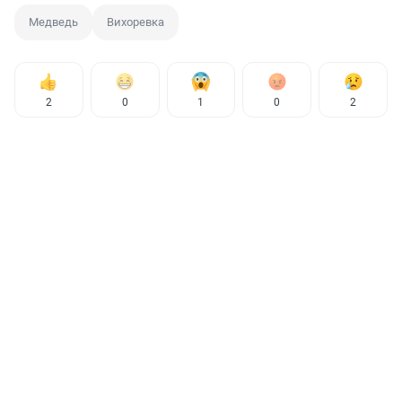
Медведь
Вихоревка
2
0
1
0
2