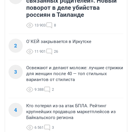
связанных родителей». Новый
поворот в деле убийства
россиян в Таиланде
13 903
8
О`КЕЙ закрывается в Иркутске
2
11 901
26
Освежают и делают моложе: лучшие стрижки
3
для женщин после 40 — топ стильных
вариантов от стилиста
9 388
2
Кто потерял из-за атак БПЛА. Рейтинг
4
крупнейших продавцов маркетплейсов из
Байкальского региона
6 561
3