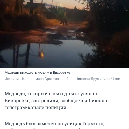
Медведь выходил к людям в Вихоревке
Источник: 
Канала мэра Братского района Николая Дружинина / t.me
Медведя, который с выходных гулял по
Вихоревке, застрелили, сообщается 1 июля в
телеграм-канале полиции.
Медведь был замечен на улицах Горького,