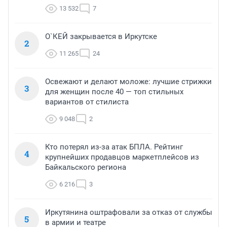
13 532
7
О`КЕЙ закрывается в Иркутске
2
11 265
24
Освежают и делают моложе: лучшие стрижки
3
для женщин после 40 — топ стильных
вариантов от стилиста
9 048
2
Кто потерял из-за атак БПЛА. Рейтинг
4
крупнейших продавцов маркетплейсов из
Байкальского региона
6 216
3
Иркутянина оштрафовали за отказ от службы
5
в армии и театре