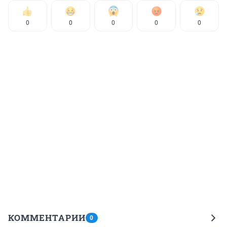
0
0
0
0
0
КОММЕНТАРИИ
0