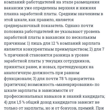
компаний-работодателей на этапе размещения
вакансии уже определены верхняя и нижняя
планка заработной платы. Средним значением в
этой шкале, как правило, является
среднерыночный показатель. Однако почти
половина работодателей не указывают уровень
заработной платы в вакансии по нескольким
причинам: 1) лишь для 12 % компаний зарплата
является конкурентным преимуществом; 2) для 7
% причиной становится разница в уровне
заработной платы у текущих сотрудников,
принятых ранее, и новых, претендующих на
аналогичную должность при равном
функционале; 3) для почти 78 % приоритетна
(критична) возможность «маневрирования» по
шкале зарплаты в зависимости от
профессиональных навыков и знаний кандидата;
4) для 1,5 % общий доход кандидатов зависит не
только от зарплаты, но и от бонусов, премий. При