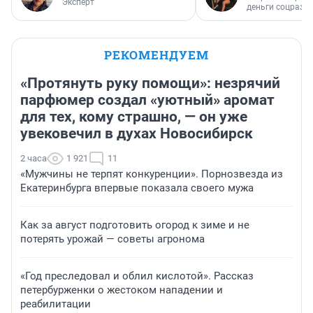
Эксперт
деньги соцразв
РЕКОМЕНДУЕМ
«Протянуть руку помощи»: незрячий
парфюмер создал «уютный» аромат
для тех, кому страшно, — он уже
увековечил в духах Новосибирск
2 часа
1 921
11
«Мужчины не терпят конкуренции». Порнозвезда из
Екатеринбурга впервые показала своего мужа
Как за август подготовить огород к зиме и не
потерять урожай — советы агронома
«Год преследовал и облил кислотой». Рассказ
петербурженки о жестоком нападении и
реабилитации