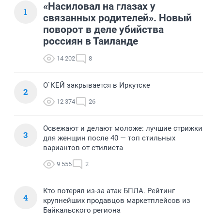
«Насиловал на глазах у
1
связанных родителей». Новый
поворот в деле убийства
россиян в Таиланде
14 202
8
О`КЕЙ закрывается в Иркутске
2
12 374
26
Освежают и делают моложе: лучшие стрижки
3
для женщин после 40 — топ стильных
вариантов от стилиста
9 555
2
Кто потерял из-за атак БПЛА. Рейтинг
4
крупнейших продавцов маркетплейсов из
Байкальского региона