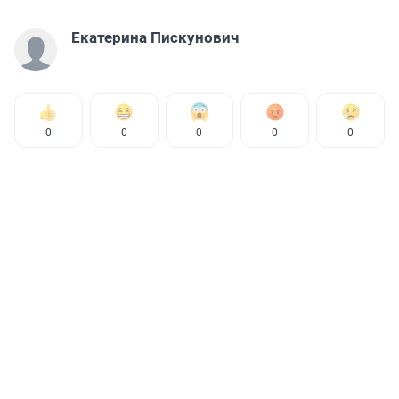
Екатерина Пискунович
0
0
0
0
0