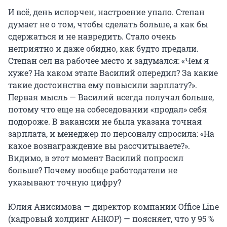
И всё, день испорчен, настроение упало. Степан
думает не о том, чтобы сделать больше, а как бы
сдержаться и не навредить. Стало очень
неприятно и даже обидно, как будто предали.
Степан сел на рабочее место и задумался: «Чем я
хуже? На каком этапе Василий опередил? За какие
такие достоинства ему повысили зарплату?».
Первая мысль — Василий всегда получал больше,
потому что еще на собеседовании «продал» себя
подороже. В вакансии не была указана точная
зарплата, и менеджер по персоналу спросила: «На
какое вознаграждение вы рассчитываете?».
Видимо, в этот момент Василий попросил
больше? Почему вообще работодатели не
указывают точную цифру?
Юлия Анисимова — директор компании Office Line
(кадровый холдинг АНКОР) — поясняет, что у 95 %