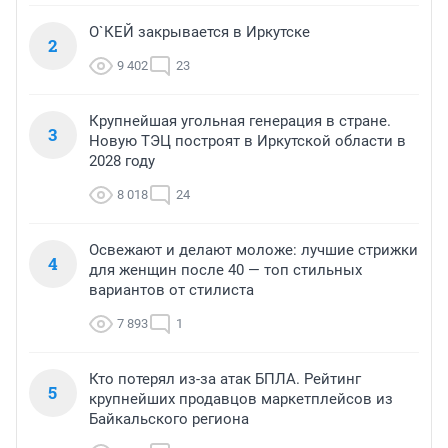
О`КЕЙ закрывается в Иркутске
2
9 402
23
Крупнейшая угольная генерация в стране.
3
Новую ТЭЦ построят в Иркутской области в
2028 году
8 018
24
Освежают и делают моложе: лучшие стрижки
4
для женщин после 40 — топ стильных
вариантов от стилиста
7 893
1
Кто потерял из-за атак БПЛА. Рейтинг
5
крупнейших продавцов маркетплейсов из
Байкальского региона