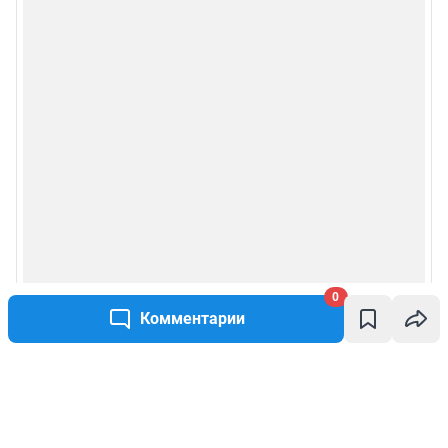
0
Комментарии
Написать комментарий