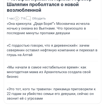
Шаляпин проболтался о новой
возлюбленной
1 час
716
Обсудить
«Она крикнула: „Дядя Боря!“» Москвичка исчезла
ночью у океана во Вьетнаме. Что произошло в
последние минуты пропажи девушки
«С гордостью говорю, что я деревенский»: зачем
северянин оставил нефтяную компанию и переехал в
глушь на Алтай
«Мы начали в самое нестабильное время»: как
многодетная мама из Архангельска создала свой
бизнес
«Это тот, кого ты травила»: прикамца приговорили к
22 годам за убийство семьи его девушки, сейчас он
звонит ей с угрозами