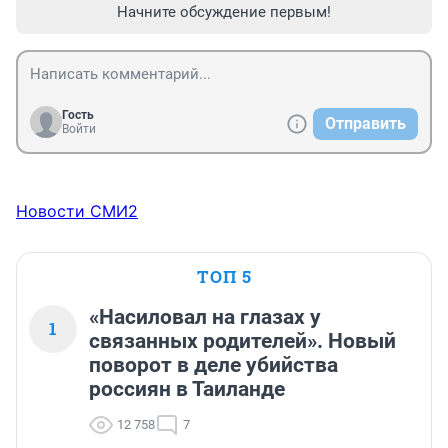
Начните обсуждение первым!
Гость
Отправить
Войти
Новости СМИ2
ТОП 5
«Насиловал на глазах у
1
связанных родителей». Новый
поворот в деле убийства
россиян в Таиланде
12 758
7