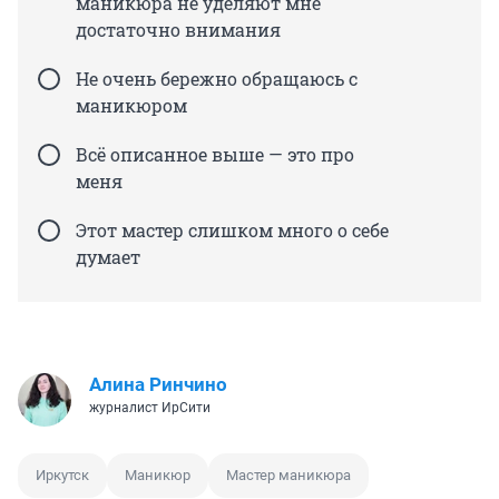
маникюра не уделяют мне
достаточно внимания
Не очень бережно обращаюсь с
маникюром
Всё описанное выше — это про
меня
Этот мастер слишком много о себе
думает
Алина Ринчино
журналист ИрСити
Иркутск
Маникюр
Мастер маникюра