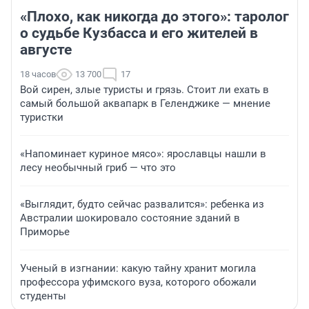
«Плохо, как никогда до этого»: таролог
о судьбе Кузбасса и его жителей в
августе
18 часов
13 700
17
Вой сирен, злые туристы и грязь. Стоит ли ехать в
самый большой аквапарк в Геленджике — мнение
туристки
«Напоминает куриное мясо»: ярославцы нашли в
лесу необычный гриб — что это
«Выглядит, будто сейчас развалится»: ребенка из
Австралии шокировало состояние зданий в
Приморье
Ученый в изгнании: какую тайну хранит могила
профессора уфимского вуза, которого обожали
студенты