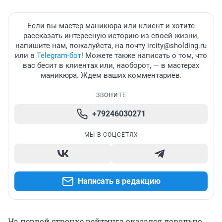
Если вы мастер маникюра или клиент и хотите
рассказать интересную историю из своей жизни,
напишите нам, пожалуйста, на почту ircity@sholding.ru
или в
Telegram-бот
! Можете также написать о том, что
вас бесит в клиентах или, наоборот, — в мастерах
маникюра. Ждем ваших комментариев.
ЗВОНИТЕ
+79246030271
МЫ В СОЦСЕТЯХ
Написать в редакцию
На первой строчке рейтинга оказался довольно