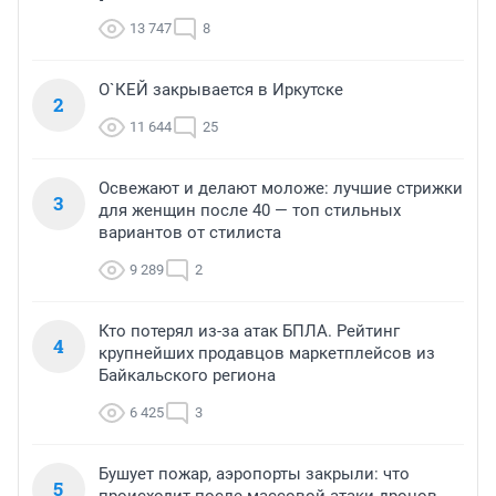
13 747
8
О`КЕЙ закрывается в Иркутске
2
11 644
25
Освежают и делают моложе: лучшие стрижки
3
для женщин после 40 — топ стильных
вариантов от стилиста
9 289
2
Кто потерял из-за атак БПЛА. Рейтинг
4
крупнейших продавцов маркетплейсов из
Байкальского региона
6 425
3
Бушует пожар, аэропорты закрыли: что
5