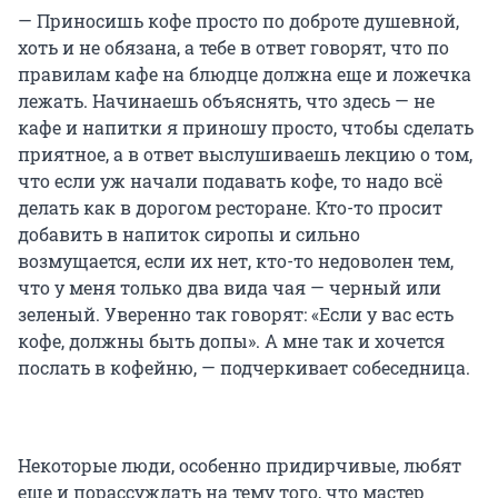
— Приносишь кофе просто по доброте душевной,
хоть и не обязана, а тебе в ответ говорят, что по
правилам кафе на блюдце должна еще и ложечка
лежать. Начинаешь объяснять, что здесь — не
кафе и напитки я приношу просто, чтобы сделать
приятное, а в ответ выслушиваешь лекцию о том,
что если уж начали подавать кофе, то надо всё
делать как в дорогом ресторане. Кто-то просит
добавить в напиток сиропы и сильно
возмущается, если их нет, кто-то недоволен тем,
что у меня только два вида чая — черный или
зеленый. Уверенно так говорят: «Если у вас есть
кофе, должны быть допы». А мне так и хочется
послать в кофейню, — подчеркивает собеседница.
Некоторые люди, особенно придирчивые, любят
еще и порассуждать на тему того, что мастер