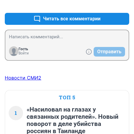
+2
–0
Читать все комментарии
Гость
Отправить
Войти
Новости СМИ2
ТОП 5
«Насиловал на глазах у
1
связанных родителей». Новый
поворот в деле убийства
россиян в Таиланде