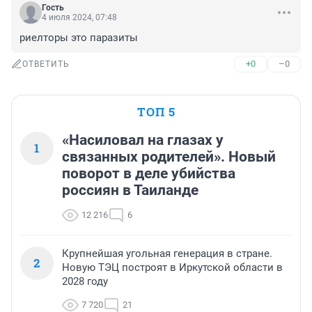
Гость
4 июля 2024, 07:48
риелторы это паразиты
+0
–0
ОТВЕТИТЬ
ТОП 5
«Насиловал на глазах у
1
связанных родителей». Новый
поворот в деле убийства
россиян в Таиланде
12 216
6
Крупнейшая угольная генерация в стране.
2
Новую ТЭЦ построят в Иркутской области в
2028 году
7 720
21