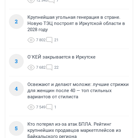
12 343
7
Крупнейшая угольная генерация в стране.
2
Новую ТЭЦ построят в Иркутской области в
2028 году
7 802
21
О`КЕЙ закрывается в Иркутске
3
7 682
22
Освежают и делают моложе: лучшие стрижки
4
для женщин после 40 — топ стильных
вариантов от стилиста
7 549
1
Кто потерял из-за атак БПЛА. Рейтинг
5
крупнейших продавцов маркетплейсов из
Байкальского региона