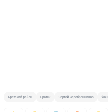
Братский район
Братск
Сергей Серебренников
Фонд 