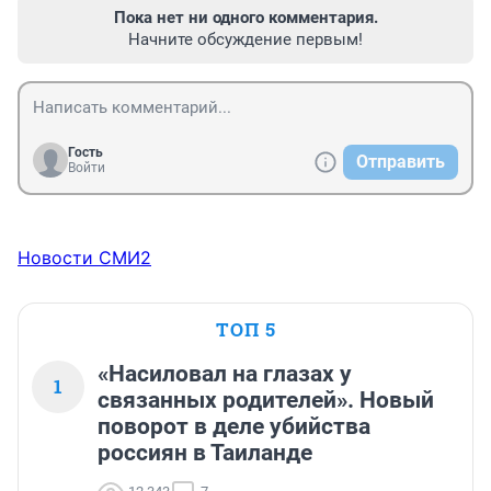
Пока нет ни одного комментария.
Начните обсуждение первым!
Гость
Отправить
Войти
Новости СМИ2
ТОП 5
«Насиловал на глазах у
1
связанных родителей». Новый
поворот в деле убийства
россиян в Таиланде