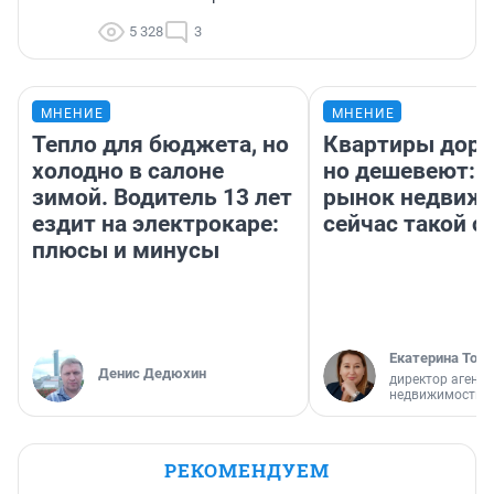
5 328
3
МНЕНИЕ
МНЕНИЕ
Тепло для бюджета, но
Квартиры дор
холодно в салоне
но дешевеют: 
зимой. Водитель 13 лет
рынок недвиж
ездит на электрокаре:
сейчас такой 
плюсы и минусы
Екатерина Торо
Денис Дедюхин
директор агентс
недвижимости
РЕКОМЕНДУЕМ