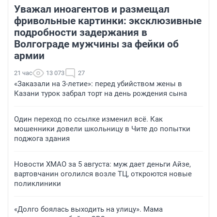
Уважал иноагентов и размещал
фривольные картинки: эксклюзивные
подробности задержания в
Волгограде мужчины за фейки об
армии
21 час
13 073
27
«Заказали на 3-летие»: перед убийством жены в
Казани турок забрал торт на день рождения сына
Один переход по ссылке изменил всё. Как
мошенники довели школьницу в Чите до попытки
поджога здания
Новости ХМАО за 5 августа: муж дает деньги Айзе,
вартовчанин оголился возле ТЦ, откроются новые
поликлиники
«Долго боялась выходить на улицу». Мама