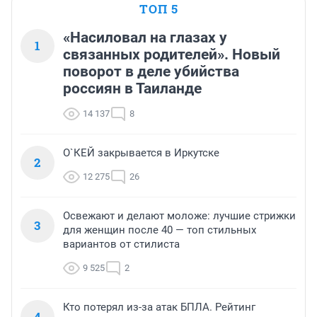
ТОП 5
«Насиловал на глазах у
1
связанных родителей». Новый
поворот в деле убийства
россиян в Таиланде
14 137
8
О`КЕЙ закрывается в Иркутске
2
12 275
26
Освежают и делают моложе: лучшие стрижки
3
для женщин после 40 — топ стильных
вариантов от стилиста
9 525
2
Кто потерял из-за атак БПЛА. Рейтинг
4