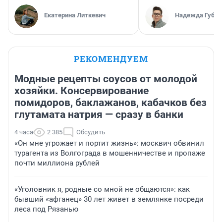
Екатерина Литкевич
Надежда Губар
РЕКОМЕНДУЕМ
Модные рецепты соусов от молодой
хозяйки. Консервирование
помидоров, баклажанов, кабачков без
глутамата натрия — сразу в банки
4 часа
2 385
Обсудить
«Он мне угрожает и портит жизнь»: москвич обвинил
турагента из Волгограда в мошенничестве и пропаже
почти миллиона рублей
«Уголовник я, родные со мной не общаются»: как
бывший «афганец» 30 лет живет в землянке посреди
леса под Рязанью