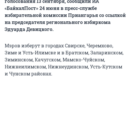
голосования 13 сентября, сообщили ИА
«БайкалПост» 24 июня в пресс-службе
избирательной комиссии Приангарья со ссылкой
на председателя регионального избиркома
Эдуарда Девицкого.
Мэров изберут в городах Свирске, Черемхово,
Зиме и Усть-Илимске и в Братском, Заларинском,
Зиминском, Качугском, Мамско-Чуйском,
Нижнеилимском, Нижнеудинском, Усть-Кутском
и Чунском районах.