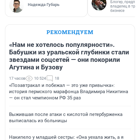
Блогер, предпри
Надежда Губарь
владелец в тра
бизнесе
РЕКОМЕНДУЕМ
«Нам не хотелось популярности».
Бабушки из уральской глубинки стали
звездами соцсетей — они покорили
Агутина и Бузову
17 часов
10 524
18
«Позавтракал и побежал — это уже привычка»:
история пермского марафонца Владимира Никитина
— он стал чемпионом РФ 35 раз
Выжившая после атаки с кислотой петербурженка
выписалась из больницы
Накипело у младшей сестры: «Она уехала жить, а я