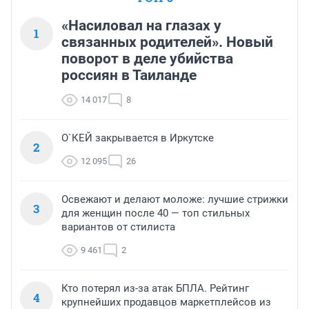
«Насиловал на глазах у
1
связанных родителей». Новый
поворот в деле убийства
россиян в Таиланде
14 017
8
О`КЕЙ закрывается в Иркутске
2
12 095
26
Освежают и делают моложе: лучшие стрижки
3
для женщин после 40 — топ стильных
вариантов от стилиста
9 461
2
Кто потерял из-за атак БПЛА. Рейтинг
4
крупнейших продавцов маркетплейсов из