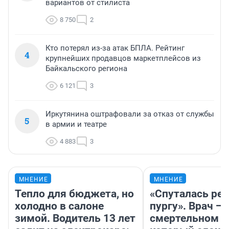
вариантов от стилиста
8 750
2
Кто потерял из-за атак БПЛА. Рейтинг
4
крупнейших продавцов маркетплейсов из
Байкальского региона
6 121
3
Иркутянина оштрафовали за отказ от службы
5
в армии и театре
4 883
3
МНЕНИЕ
МНЕНИЕ
Тепло для бюджета, но
«Спуталась реч
холодно в салоне
пургу». Врач — 
зимой. Водитель 13 лет
смертельном д