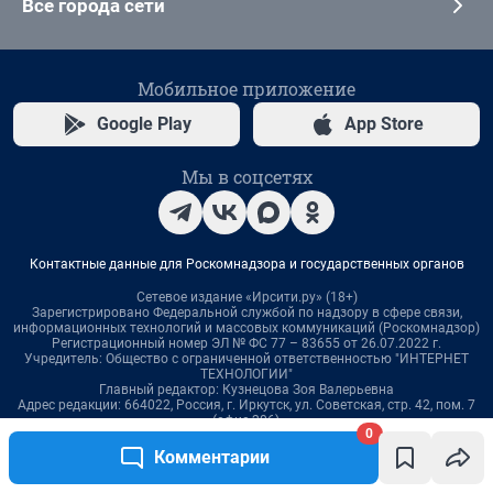
0
Комментарии