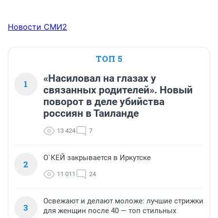
Новости СМИ2
ТОП 5
«Насиловал на глазах у
1
связанных родителей». Новый
поворот в деле убийства
россиян в Таиланде
13 424
7
О`КЕЙ закрывается в Иркутске
2
11 011
24
Освежают и делают моложе: лучшие стрижки
3
для женщин после 40 — топ стильных