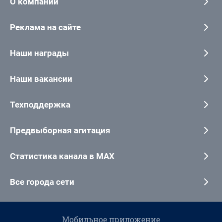
О компании
Реклама на сайте
Наши награды
Наши вакансии
Техподдержка
Предвыборная агитация
Статистика канала в MAX
Все города сети
Мобильное приложение