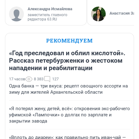
Александра Исмайлова
Анастасия Зав
заместитель главного
редактора 63.RU
РЕКОМЕНДУЕМ
«Год преследовал и облил кислотой».
Рассказ петербурженки о жестоком
нападении и реабилитации
17 часов
8 383
127
Одна банка — три вкуса: рецепт овощного ассорти на
зиму для жителей Архангельской области
«Я потерял жену, детей, всё»: откровения экс-рабочего
уфимской «Лампочки» о долгах по зарплате и
закрытии завода
«Вплоть до диареи»: как правильно пить иван-чай —