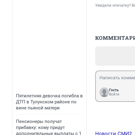
Увидели опечатку? В
КОММЕНТАР
Гость
Войти
Пятилетняя девочка погибла в
ДТП в Тулунском районе по
вине пьяной матери
Пенсионеры получат
прибавку: кому придут
Новости СМИ2
дополнительные выплаты с 1