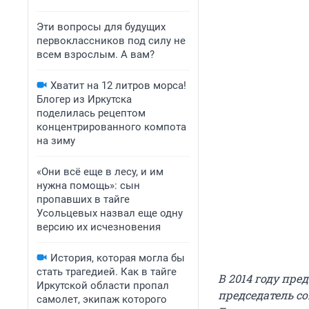
Эти вопросы для будущих
первоклассников под силу не
всем взрослым. А вам?
Хватит на 12 литров морса!
Блогер из Иркутска
поделилась рецептом
концентрированного компота
на зиму
«Они всё еще в лесу, и им
нужна помощь»: сын
пропавших в тайге
Усольцевых назвал еще одну
версию их исчезновения
История, которая могла бы
стать трагедией. Как в тайге
В 2014 году пре
Иркутской области пропал
председатель с
самолет, экипаж которого