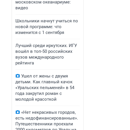
московском океанариуме:
видео
Школьники начнут учиться по
новой программе: что
изменится с 1 сентября
Лучший среди иркутских. ИГУ
вошёл в топ-50 российских
вузов международного
рейтинга
Ушел от жены с двумя
детьми. Как главный качок
«Уральских пельменей» в 54
года закрутил роман с
молодой красоткой
«Нет некрасивых городов,
есть недофинансированные».
Путешественники проехали
2000 километров по Уралу на