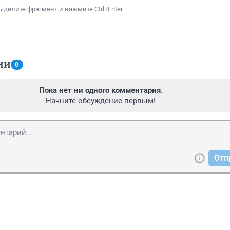
ыделите фрагмент и нажмите Ctrl+Enter
ИИ
0
Пока нет ни одного комментария.
Начните обсуждение первым!
Отп