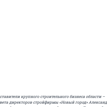
дставители крупного строительного бизнеса области –
овета директоров стройфирмы «Новый город» Алексан