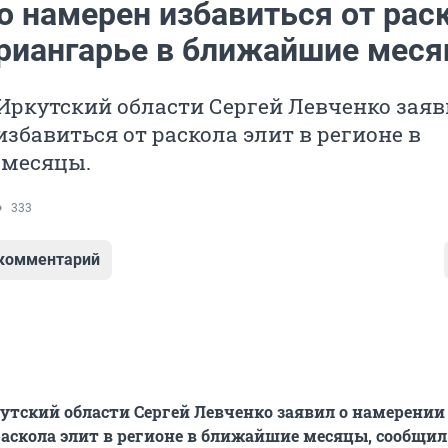
о намерен избавиться от рас
Приангарье в ближайшие мес
Иркутский области Сергей Левченко заяв
збавиться от раскола элит в регионе в
месяцы.
333
 комментарий
утский области Сергей Левченко заявил о намерении
раскола элит в регионе в ближайшие месяцы, сообщил