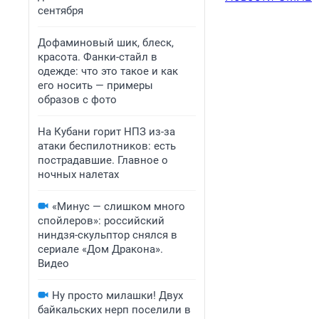
сентября
Дофаминовый шик, блеск,
красота. Фанки-стайл в
одежде: что это такое и как
его носить — примеры
образов с фото
На Кубани горит НПЗ из-за
атаки беспилотников: есть
пострадавшие. Главное о
ночных налетах
«Минус — слишком много
спойлеров»: российский
ниндзя-скульптор снялся в
сериале «Дом Дракона».
Видео
Ну просто милашки! Двух
байкальских нерп поселили в