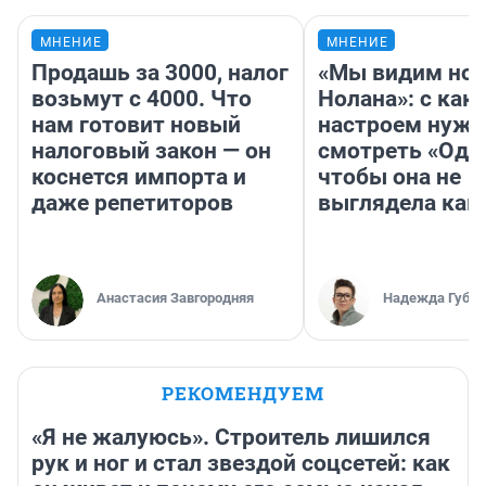
МНЕНИЕ
МНЕНИЕ
Продашь за 3000, налог
«Мы видим нов
возьмут с 4000. Что
Нолана»: с как
нам готовит новый
настроем нужн
налоговый закон — он
смотреть «Оди
коснется импорта и
чтобы она не
даже репетиторов
выглядела как
Анастасия Завгородняя
Надежда Губар
РЕКОМЕНДУЕМ
«Я не жалуюсь». Строитель лишился
рук и ног и стал звездой соцсетей: как