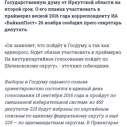
Государственную думу от Иркутской области на
второй срок. О его планах участвовать в
праймериз весной 2016 года корреспонденту ИА
«БайкалПост» 26 ноября сообщил пресс-секретарь
депутата.
«Он заявляет, что пойдёт в Госдуму, а так как
единоросс, будет обязан участвовать в праймериз.
На внутрипартийное голосование пойдёт по
Шелеховскому округу», - уточнил собеседник.
Выборы в Госдуму седьмого созыва
ориентировочно состоятся в единый день
голосования 18 сентября 2016 года и пройдут по
смешанной избирательной системе: из 450
депутатов 225 будут избраны по партийным
спискам по единому федеральному округу, а ещё
225 — по одномандатным округам. В Приангарье