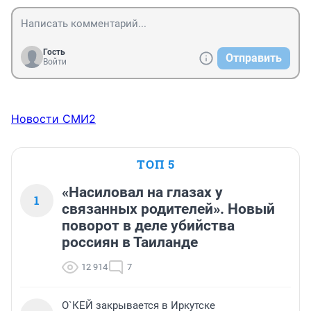
Гость
Отправить
Войти
Новости СМИ2
ТОП 5
«Насиловал на глазах у
1
связанных родителей». Новый
поворот в деле убийства
россиян в Таиланде
12 914
7
О`КЕЙ закрывается в Иркутске