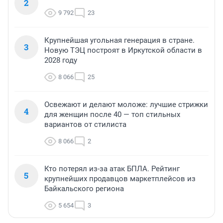
2
9 792
23
Крупнейшая угольная генерация в стране.
3
Новую ТЭЦ построят в Иркутской области в
2028 году
8 066
25
Освежают и делают моложе: лучшие стрижки
4
для женщин после 40 — топ стильных
вариантов от стилиста
8 066
2
Кто потерял из-за атак БПЛА. Рейтинг
5
крупнейших продавцов маркетплейсов из
Байкальского региона
5 654
3