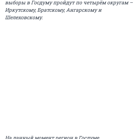
выборы в Госдуму пройдут по четырём округам –
Иркутскому, Братскому, Ангарскому и
Шелеховскому.
На данный момент регион в Госдуме