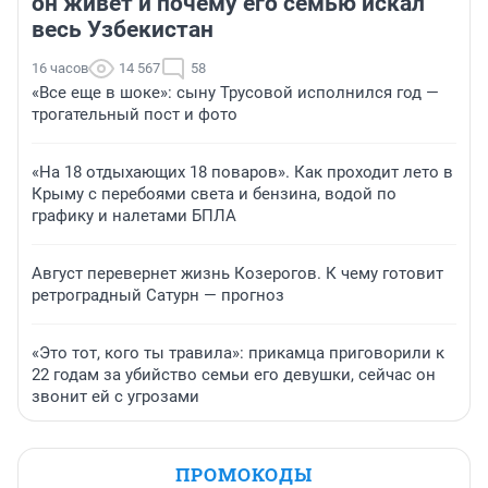
он живет и почему его семью искал
весь Узбекистан
16 часов
14 567
58
«Все еще в шоке»: сыну Трусовой исполнился год —
трогательный пост и фото
«На 18 отдыхающих 18 поваров». Как проходит лето в
Крыму с перебоями света и бензина, водой по
графику и налетами БПЛА
Август перевернет жизнь Козерогов. К чему готовит
ретроградный Сатурн — прогноз
«Это тот, кого ты травила»: прикамца приговорили к
22 годам за убийство семьи его девушки, сейчас он
звонит ей с угрозами
ПРОМОКОДЫ