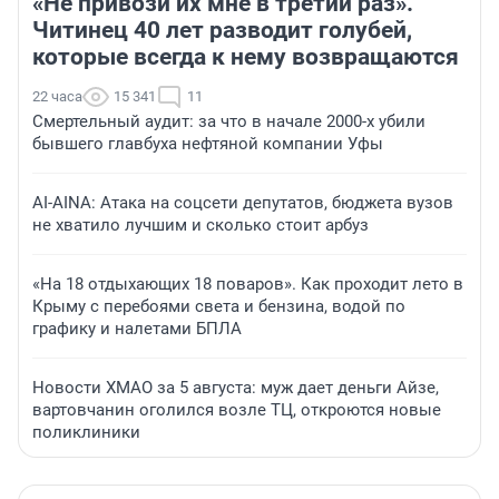
«Не привози их мне в третий раз».
Читинец 40 лет разводит голубей,
которые всегда к нему возвращаются
22 часа
15 341
11
Смертельный аудит: за что в начале 2000-х убили
бывшего главбуха нефтяной компании Уфы
AI-AINA: Атака на соцсети депутатов, бюджета вузов
не хватило лучшим и сколько стоит арбуз
«На 18 отдыхающих 18 поваров». Как проходит лето в
Крыму с перебоями света и бензина, водой по
графику и налетами БПЛА
Новости ХМАО за 5 августа: муж дает деньги Айзе,
вартовчанин оголился возле ТЦ, откроются новые
поликлиники