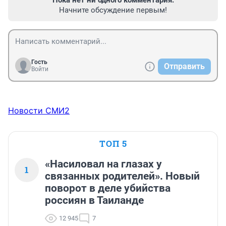
Пока нет ни одного комментария.
Начните обсуждение первым!
Гость
Отправить
Войти
Новости СМИ2
ТОП 5
«Насиловал на глазах у
1
связанных родителей». Новый
поворот в деле убийства
россиян в Таиланде
12 945
7