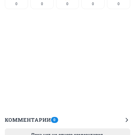
0
0
0
0
0
КОММЕНТАРИИ
0