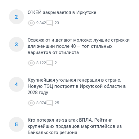
О`КЕЙ закрывается в Иркутске
2
9 842
23
Освежают и делают моложе: лучшие стрижки
3
для женщин после 40 — топ стильных
вариантов от стилиста
8 122
2
Крупнейшая угольная генерация в стране.
4
Новую ТЭЦ построят в Иркутской области в
2028 году
8 074
25
Кто потерял из-за атак БПЛА. Рейтинг
5
крупнейших продавцов маркетплейсов из
Байкальского региона