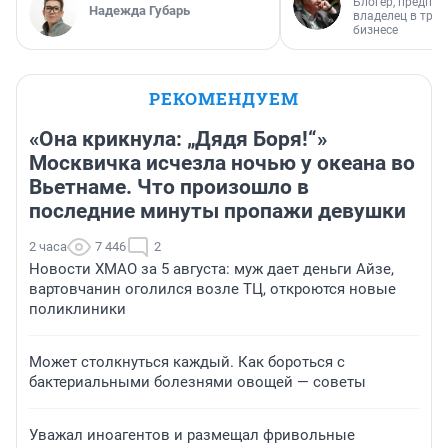
Блогер, предпри
Надежда Губарь
владелец в тра
бизнесе
РЕКОМЕНДУЕМ
«Она крикнула: „Дядя Боря!“»
Москвичка исчезла ночью у океана во
Вьетнаме. Что произошло в
последние минуты пропажи девушки
2 часа
7 446
2
Новости ХМАО за 5 августа: муж дает деньги Айзе,
вартовчанин оголился возле ТЦ, откроются новые
поликлиники
Может столкнуться каждый. Как бороться с
бактериальными болезнями овощей — советы
Уважал иноагентов и размещал фривольные