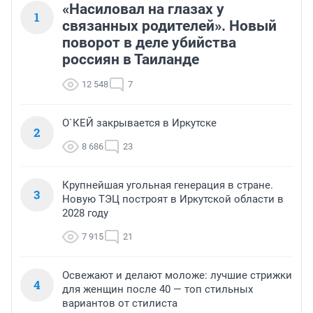
«Насиловал на глазах у
1
связанных родителей». Новый
поворот в деле убийства
россиян в Таиланде
12 548
7
О`КЕЙ закрывается в Иркутске
2
8 686
23
Крупнейшая угольная генерация в стране.
3
Новую ТЭЦ построят в Иркутской области в
2028 году
7 915
21
Освежают и делают моложе: лучшие стрижки
4
для женщин после 40 — топ стильных
вариантов от стилиста