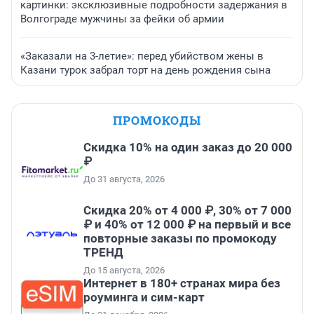
картинки: эксклюзивные подробности задержания в
Волгограде мужчины за фейки об армии
«Заказали на 3-летие»: перед убийством жены в
Казани турок забрал торт на день рождения сына
ПРОМОКОДЫ
Скидка 10% на один заказ до 20 000
₽
До 31 августа, 2026
Скидка 20% от 4 000 ₽, 30% от 7 000
₽ и 40% от 12 000 ₽ на первый и все
повторные заказы по промокоду
ТРЕНД
До 15 августа, 2026
Интернет в 180+ странах мира без
роуминга и сим-карт