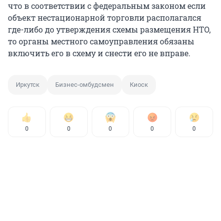
что в соответствии с федеральным законом если
объект нестационарной торговли располагался
где-либо до утверждения схемы размещения НТО,
то органы местного самоуправления обязаны
включить его в схему и снести его не вправе.
Иркутск
Бизнес-омбудсмен
Киоск
0
0
0
0
0