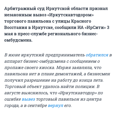
Арбитражный суд Иркутской области признал
незаконным вывоз «Иркутскавтодором»
торгового павильона с улицы Красного
Восстания в Иркутске, сообщили ИА «ИрСити» 3
мая в пресс-службе регионального бизнес-
омбудсмена.
В июне иркутский предприниматель
обратился
в
аппарат бизнес-омбудсмена с сообщением о
пропаже своего киоска. Мэрия заявляла, что
павильона нет в плане демонтажей, а бизнесмен
получил разрешение на работу до конца лета.
Торговый объект удалось найти полиции. В
августе выяснилось, что «Иркутскавтодор» по
ошибке
вывез
торговый павильон из центра
города, а в сентябре
вернул
его.