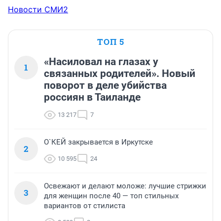
Новости СМИ2
ТОП 5
«Насиловал на глазах у
1
связанных родителей». Новый
поворот в деле убийства
россиян в Таиланде
13 217
7
О`КЕЙ закрывается в Иркутске
2
10 595
24
Освежают и делают моложе: лучшие стрижки
3
для женщин после 40 — топ стильных
вариантов от стилиста