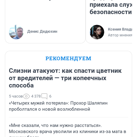
приехала служ
безопасности
Ксения Владим
Денис Дедюхин
Автор мнения
РЕКОМЕНДУЕМ
Слизни атакуют: как спасти цветник
от вредителей — три копеечных
способа
5 часов
4 378
6
«Четырех мужей потеряла»: Прохор Шаляпин
проболтался о новой возлюбленной
«Мне сказали, что нам нужно расстаться».
Московского врача уволили из клиники из-за мата в