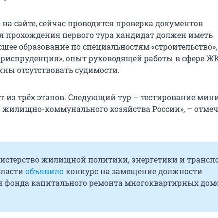
на сайте, сейчас проводится проверка документов
ля прохождения первого тура кандидат должен иметь
шее образование по специальностям «строительство»,
юриспруденция», опыт руководящей работы в сфере Ж
лжны отсутствовать судимости.
ит из трёх этапов. Следующий тур – тестирование мин
и жилищно-коммунального хозяйства России», – отмеч
нистерство жилищной политики, энергетики и трансп
бласти
объявило
конкурс на замещение должности
я фонда капитального ремонта многоквартирных дом