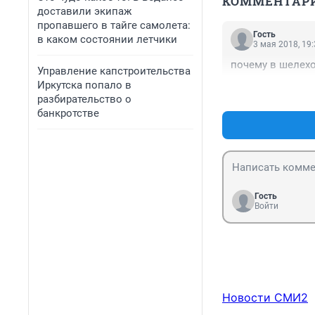
КОММЕНТАР
доставили экипаж
пропавшего в тайге самолета:
Гость
в каком состоянии летчики
3 мая 2018, 19
почему в шелехо
Управление капстроительства
Иркутска попало в
разбирательство о
банкротстве
Гость
Войти
Новости СМИ2