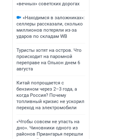
«вечных» советских дорогах
«Находимся в заложниках»:
селлеры рассказали, сколько
миллионов потеряли из-за
ударов по складам WB
Туристы хотят на остров. Что
происходит на паромной
переправе на Ольхон днем 6
августа
Китай попрощается с
бензином через 2–3 года, а
когда Россия? Почему
топливный кризис не ускорил
переход на электромобили
«Чтобы совсем не упасть на
дно». Чиновники одного из
районов Приангарья перешли