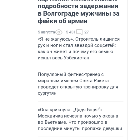
подробности задержания
в Волгограде мужчины за
фейки об армии
5 августа
15 431
27
«Я не жалуюсь». Строитель лишился
рук и ног и стал звездой соцсетей:
как он живет и почему его семью
искал весь Узбекистан
Популярный фитнес-тренер с
мировым именем Света Ракета
проведет открытую тренировку для
сургутян
«Она крикнула: „Дядя Боря!“»
Москвичка исчезла ночью у океана
во Вьетнаме. Что произошло в
последние минуты пропажи девушки