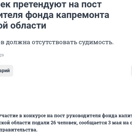
ек претендуют на пост
ителя фонда капремонта
ой области
в должна отсутствовать судимость.
29
арий
частие в конкурсе на пост руководителя фонда капи
кой области подали 26 человек, сообщается 3 мая на 
правительства.