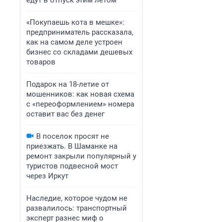
едут в отпуск этим летом
«Покупаешь кота в мешке»:
предприниматель рассказала,
как на самом деле устроен
бизнес со складами дешевых
товаров
Подарок на 18-летие от
мошенников: как новая схема
с «переоформлением» номера
оставит вас без денег
В поселок просят не
приезжать. В Шаманке на
ремонт закрыли популярный у
туристов подвесной мост
через Иркут
Наследие, которое чудом не
развалилось: транспортный
эксперт разнес миф о