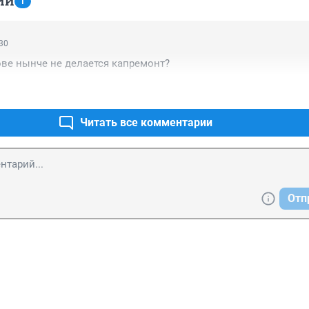
ИИ
1
:30
ве нынче не делается капремонт?
Читать все комментарии
Отп