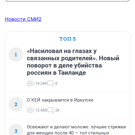
Новости СМИ2
ТОП 5
«Насиловал на глазах у
1
связанных родителей». Новый
поворот в деле убийства
россиян в Таиланде
14 244
8
О`КЕЙ закрывается в Иркутске
2
12 458
26
Освежают и делают моложе: лучшие стрижки
3
для женщин после 40 — топ стильных