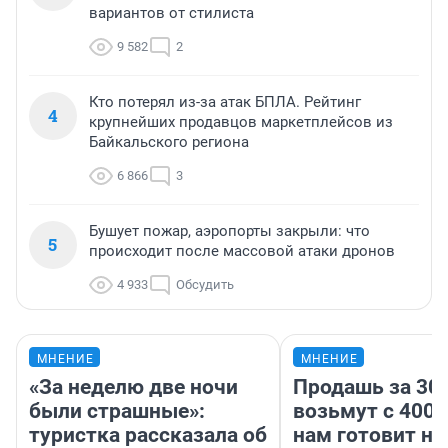
вариантов от стилиста
9 582
2
Кто потерял из-за атак БПЛА. Рейтинг
4
крупнейших продавцов маркетплейсов из
Байкальского региона
6 866
3
Бушует пожар, аэропорты закрыли: что
5
происходит после массовой атаки дронов
4 933
Обсудить
МНЕНИЕ
МНЕНИЕ
«За неделю две ночи
Продашь за 300
были страшные»:
возьмут с 4000
туристка рассказала об
нам готовит н