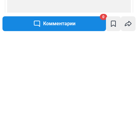
0
Комментарии
Написать комментарий