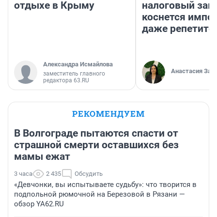
отдыхе в Крыму
налоговый зако
коснется импор
даже репетито
Александра Исмайлова
Анастасия Зав
заместитель главного
редактора 63.RU
РЕКОМЕНДУЕМ
В Волгограде пытаются спасти от
страшной смерти оставшихся без
мамы ежат
3 часа
2 435
Обсудить
«Девчонки, вы испытываете судьбу»: что творится в
подпольной рюмочной на Березовой в Рязани —
обзор YA62.RU