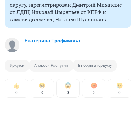
округу, зарегистрирован Дмитрий Михаэлис
от ЛДПР, Николай Цырятьев от КПРФ и
самовыдвиженец Наталья Шуляшкина.
Екатерина Трофимова
Иркутск
Алексей Распутин
Выборы в гордуму
0
0
0
0
0