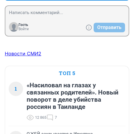
Гость
Отправить
Войти
Новости СМИ2
ТОП 5
«Насиловал на глазах у
1
связанных родителей». Новый
поворот в деле убийства
россиян в Таиланде
12 865
7