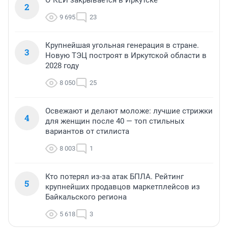
О`КЕЙ закрывается в Иркутске
2
9 695
23
Крупнейшая угольная генерация в стране.
3
Новую ТЭЦ построят в Иркутской области в
2028 году
8 050
25
Освежают и делают моложе: лучшие стрижки
4
для женщин после 40 — топ стильных
вариантов от стилиста
8 003
1
Кто потерял из-за атак БПЛА. Рейтинг
5
крупнейших продавцов маркетплейсов из
Байкальского региона
5 618
3