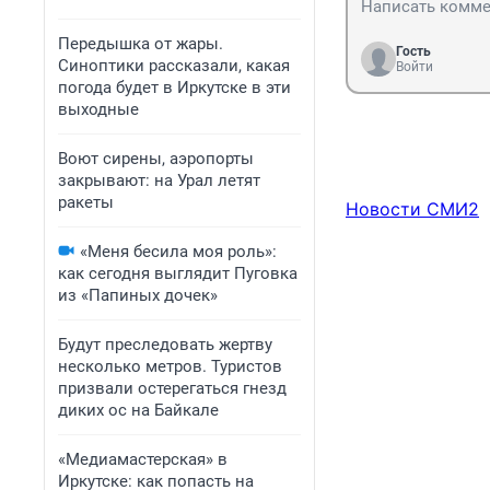
Передышка от жары.
Гость
Синоптики рассказали, какая
Войти
погода будет в Иркутске в эти
выходные
Воют сирены, аэропорты
закрывают: на Урал летят
ракеты
Новости СМИ2
«Меня бесила моя роль»:
как сегодня выглядит Пуговка
из «Папиных дочек»
Будут преследовать жертву
несколько метров. Туристов
призвали остерегаться гнезд
диких ос на Байкале
«Медиамастерская» в
Иркутске: как попасть на