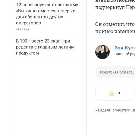
Т2 перезапускает программу
подчеркнул Пер
«Выгодно вместе»: теперь и
для абонентов других
операторов
Он отметил, что
принёс извинени
В 100 г всего 23 ккал: три
рецепта с главным летним
Зоя Куз
продуктом
главный ре
Иркутская область
0
Увидели опечатку? В