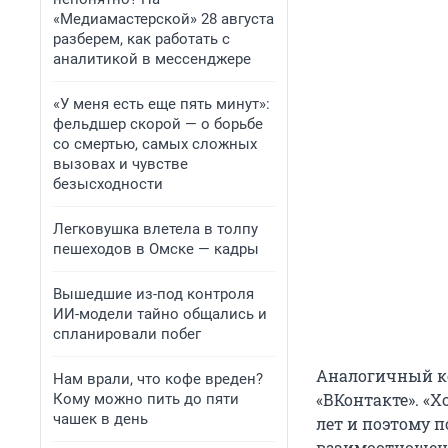
«Медиамастерской» 28 августа
разберем, как работать с
аналитикой в мессенджере
«У меня есть еще пять минут»:
фельдшер скорой — о борьбе
со смертью, самых сложных
вызовах и чувстве
безысходности
Легковушка влетела в толпу
пешеходов в Омске — кадры
Вышедшие из-под контроля
ИИ-модели тайно общались и
спланировали побег
Аналогичный 
Нам врали, что кофе вреден?
«ВКонтакте». «Х
Кому можно пить до пяти
чашек в день
лет и поэтому 
взаимоотношени