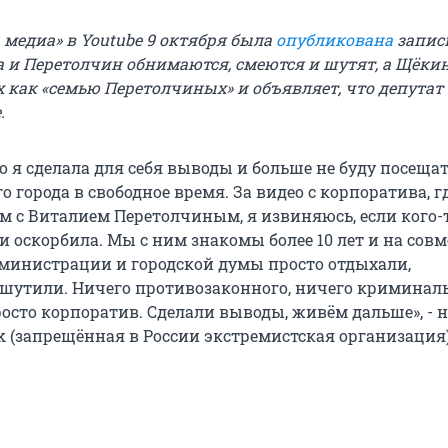
 медиа» в Youtube 9 октября была
опубликована
запись
 и Перетолчин обнимаются, смеются и шутят, а Щёки
х как «семью Перетолчиных» и объявляет, что депутат
.
о я сделала для себя выводы и больше не буду посеща
о города в свободное время. За видео с корпоратива, 
м с Виталием Перетолчиным, я извиняюсь, если кого-
и оскорбила. Мы с ним знакомы более 10 лет и на сов
министрации и городской думы просто отдыхали,
 шутили. Ничего противозаконного, ничего криминал
росто корпоратив. Сделали выводы, живём дальше», - 
ok (запрещённая в России экстремистская организация