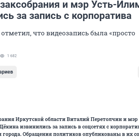
 заксобрания и мэр Усть-Или
сь за запись с корпоратива
отметил, что видеозапись была «просто
1 682
ариев
рания Иркутской области Виталий Перетолчин и мэр 
ёкина извинились за запись в соцсетях с корпорати
города. Обращения политиков опубликованы в их со