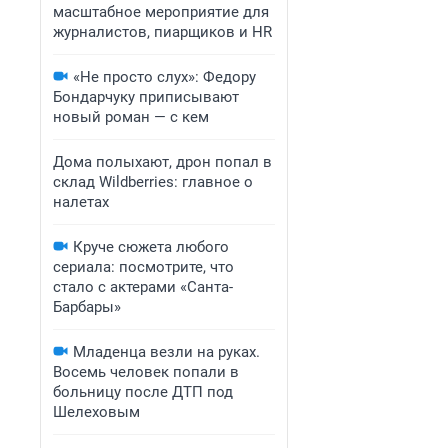
масштабное мероприятие для
журналистов, пиарщиков и HR
«Не просто слух»: Федору
Бондарчуку приписывают
новый роман — с кем
Дома полыхают, дрон попал в
склад Wildberries: главное о
налетах
Круче сюжета любого
сериала: посмотрите, что
стало с актерами «Санта-
Барбары»
Младенца везли на руках.
Восемь человек попали в
больницу после ДТП под
Шелеховым