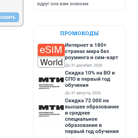
вдруг она вам знакома
равить
ПРОМОКОДЫ
Интернет в 180+
странах мира без
роуминга и сим-карт
До 31 декабря, 2026
Скидка 10% на ВО и
СПО в первый год
обучения
До 31 августа, 2026
Скидка 72 000 на
высшее образование
и среднее
специальное
образование в
первый год обучения