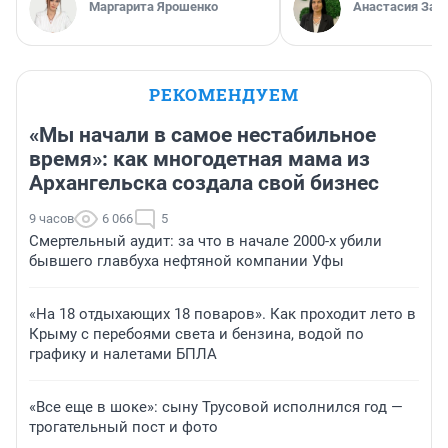
Маргарита Ярошенко
Анастасия Зав
РЕКОМЕНДУЕМ
«Мы начали в самое нестабильное
время»: как многодетная мама из
Архангельска создала свой бизнес
9 часов
6 066
5
Смертельный аудит: за что в начале 2000-х убили
бывшего главбуха нефтяной компании Уфы
«На 18 отдыхающих 18 поваров». Как проходит лето в
Крыму с перебоями света и бензина, водой по
графику и налетами БПЛА
«Все еще в шоке»: сыну Трусовой исполнился год —
трогательный пост и фото