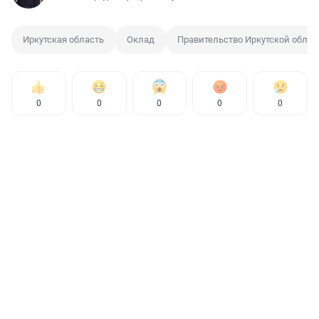
Иркутская область
Оклад
Правительство Иркутской облас
0
0
0
0
0