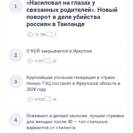
«Насиловал на глазах у
1
связанных родителей». Новый
поворот в деле убийства
россиян в Таиланде
12 786
7
О`КЕЙ закрывается в Иркутске
2
9 507
23
Крупнейшая угольная генерация в стране.
3
Новую ТЭЦ построят в Иркутской области в
2028 году
8 028
24
Освежают и делают моложе: лучшие стрижки
4
для женщин после 40 — топ стильных
вариантов от стилиста