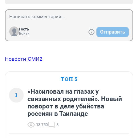
Гость
Отправить
Войти
Новости СМИ2
ТОП 5
«Насиловал на глазах у
1
связанных родителей». Новый
поворот в деле убийства
россиян в Таиланде
13 750
8