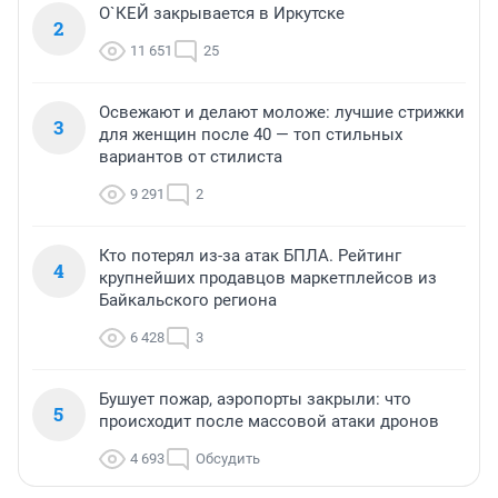
О`КЕЙ закрывается в Иркутске
2
11 651
25
Освежают и делают моложе: лучшие стрижки
3
для женщин после 40 — топ стильных
вариантов от стилиста
9 291
2
Кто потерял из-за атак БПЛА. Рейтинг
4
крупнейших продавцов маркетплейсов из
Байкальского региона
6 428
3
Бушует пожар, аэропорты закрыли: что
5
происходит после массовой атаки дронов
4 693
Обсудить