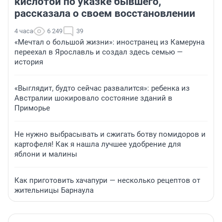
кислотой по указке бывшего,
рассказала о своем восстановлении
4 часа
6 249
39
«Мечтал о большой жизни»: иностранец из Камеруна
переехал в Ярославль и создал здесь семью —
история
«Выглядит, будто сейчас развалится»: ребенка из
Австралии шокировало состояние зданий в
Приморье
Не нужно выбрасывать и сжигать ботву помидоров и
картофеля! Как я нашла лучшее удобрение для
яблони и малины
Как приготовить хачапури — несколько рецептов от
жительницы Барнаула