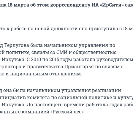
ила 18 марта об этом корреспонденту ИА «ИрСити» са
то к работе на новой должности она приступила с 18 м
 год Терпугова была начальником управления по
 политике, связям со СМИ и общественностью
Иркутска. С 2010 по 2015 годы работала руководителе
ернатора и правительства Приангарья по связям с
ью и национальным отношениям.
 год она была начальником управления реализации
нициатив комитета по социальной политике и культ
Иркутска. До настоящего времени работала годах раб
занных с компанией «Русский лес».