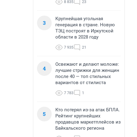
8 835
23
Крупнейшая угольная
3
генерация в стране. Новую
ТЭЦ построят в Иркутской
области в 2028 году
7 935
21
Освежают и делают моложе:
4
лучшие стрижки для женщин
после 40 — топ стильных
вариантов от стилиста
7 783
1
Кто потерял из-за атак БПЛА.
5
Рейтинг крупнейших
продавцов маркетплейсов из
Байкальского региона