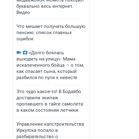
медвежонок Момота покорил
буквально весь интернет.
Видео
Что мешает получать большую
пенсию: список главных
ошибок
«Долго боялась
выходить на улицу». Мама
искалеченного бойца — о том,
как спасает сына, который
разбился по пути к невесте
Это чудо какое-то! В Бодайбо
доставили экипаж
пропавшего в тайге самолета:
в каком состоянии летчики
Управление капстроительства
Иркутска попало в
разбирательство о