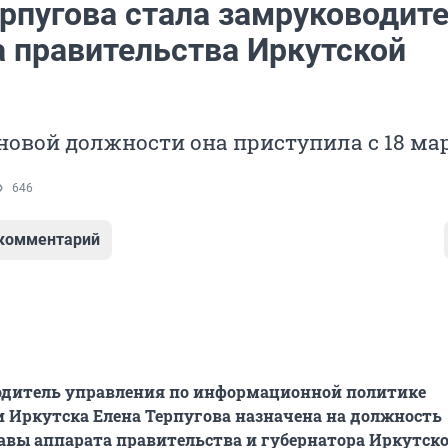
ерпугова стала замруководит
а правительства Иркутской
 новой должности она приступила с 18 мар
646
 комментарий
дитель управления по информационной политике
Иркутска Елена Терпугова назначена на должность
авы аппарата правительства и губернатора Иркутск