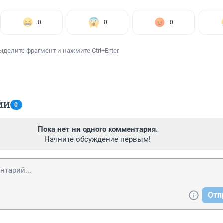
0
0
0
ыделите фрагмент и нажмите Ctrl+Enter
ИИ
0
Пока нет ни одного комментария.
Начните обсуждение первым!
Отп