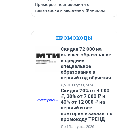
Приморье, познакомили с
гималайским медведем Фиником
ПРОМОКОДЫ
Скидка 72 000 на
высшее образование
и среднее
специальное
образование в
первый год обучения
До 31 августа, 2026
Скидка 20% от 4 000
₽, 30% от 7 000 ₽ и
40% от 12 000 ₽ на
первый и все
повторные заказы по
промокоду ТРЕНД
До 15 августа, 2026