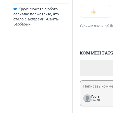
Круче сюжета любого
0
сериала: посмотрите, что
стало с актерами «Санта-
Барбары»
Увидели опечатку? В
КОММЕНТАР
Гость
Войти