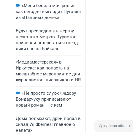
«Меня бесила моя роль»:
как сегодня выглядит Пуговка
из «Папиных дочек»
Будут преследовать жертву
несколько метров. Туристов
призвали остерегаться гнезд
диких ос на Байкале
«Медиамастерская» в
Иркутске: как попасть на
масштабное мероприятие для
журналистов, пиарщиков и HR
«Не просто слух»: Федору
Бондарчуку приписывают
новый роман — с кем
Дома полыхают, дрон попал в
склад Wildberries: главное о
Иркутская область
налетах