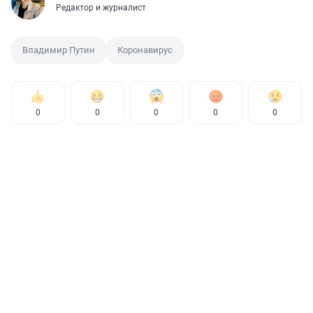
Редактор и журналист
Владимир Путин
Коронавирус
0
0
0
0
0