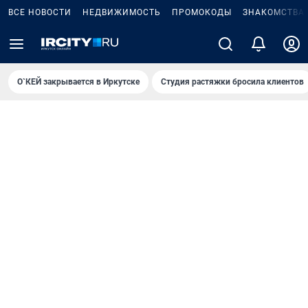
ВСЕ НОВОСТИ
НЕДВИЖИМОСТЬ
ПРОМОКОДЫ
ЗНАКОМСТВА
О`КЕЙ закрывается в Иркутске
Студия растяжки бросила клиентов