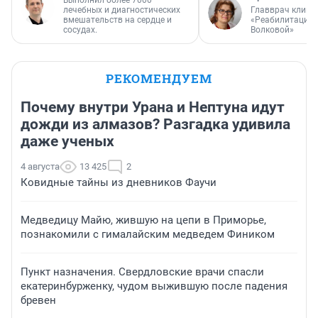
лечебных и диагностических
Главврач клини
вмешательств на сердце и
«Реабилитация 
сосудах.
Волковой»
РЕКОМЕНДУЕМ
Почему внутри Урана и Нептуна идут
дожди из алмазов? Разгадка удивила
даже ученых
4 августа
13 425
2
Ковидные тайны из дневников Фаучи
Медведицу Майю, жившую на цепи в Приморье,
познакомили с гималайским медведем Фиником
Пункт назначения. Свердловские врачи спасли
екатеринбурженку, чудом выжившую после падения
бревен