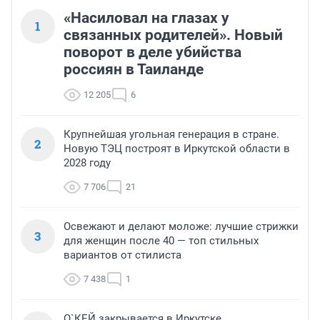
«Насиловал на глазах у
1
связанных родителей». Новый
поворот в деле убийства
россиян в Таиланде
12 205
6
Крупнейшая угольная генерация в стране.
2
Новую ТЭЦ построят в Иркутской области в
2028 году
7 706
21
Освежают и делают моложе: лучшие стрижки
3
для женщин после 40 — топ стильных
вариантов от стилиста
7 438
1
О`КЕЙ закрывается в Иркутске