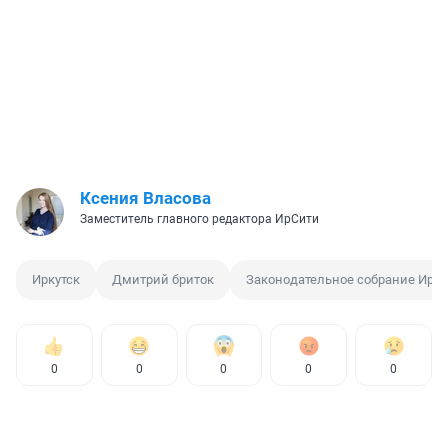
Ксения Власова
Заместитель главного редактора ИрСити
Иркутск
Дмитрий бриток
Законодательное собрание Ирку
0
0
0
0
0