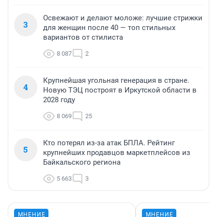
Освежают и делают моложе: лучшие стрижки
3
для женщин после 40 — топ стильных
вариантов от стилиста
8 087
2
Крупнейшая угольная генерация в стране.
4
Новую ТЭЦ построят в Иркутской области в
2028 году
8 069
25
Кто потерял из-за атак БПЛА. Рейтинг
5
крупнейших продавцов маркетплейсов из
Байкальского региона
5 663
3
МНЕНИЕ
МНЕНИЕ