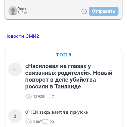
Гость
Отправить
Войти
Новости СМИ2
ТОП 5
«Насиловал на глазах у
1
связанных родителей». Новый
поворот в деле убийства
россиян в Таиланде
12 925
7
О`КЕЙ закрывается в Иркутске
2
9 807
23