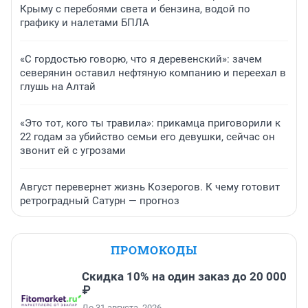
Крыму с перебоями света и бензина, водой по
графику и налетами БПЛА
«С гордостью говорю, что я деревенский»: зачем
северянин оставил нефтяную компанию и переехал в
глушь на Алтай
«Это тот, кого ты травила»: прикамца приговорили к
22 годам за убийство семьи его девушки, сейчас он
звонит ей с угрозами
Август перевернет жизнь Козерогов. К чему готовит
ретроградный Сатурн — прогноз
ПРОМОКОДЫ
Скидка 10% на один заказ до 20 000
₽
До 31 августа, 2026