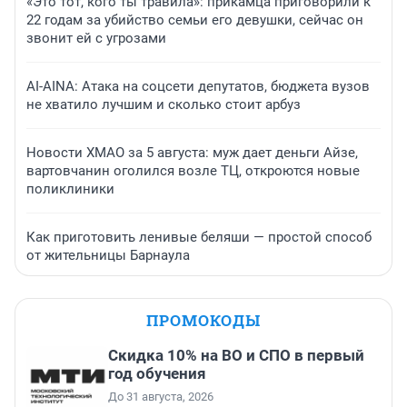
«Это тот, кого ты травила»: прикамца приговорили к
22 годам за убийство семьи его девушки, сейчас он
звонит ей с угрозами
AI-AINA: Атака на соцсети депутатов, бюджета вузов
не хватило лучшим и сколько стоит арбуз
Новости ХМАО за 5 августа: муж дает деньги Айзе,
вартовчанин оголился возле ТЦ, откроются новые
поликлиники
Как приготовить ленивые беляши — простой способ
от жительницы Барнаула
ПРОМОКОДЫ
Скидка 10% на ВО и СПО в первый
год обучения
До 31 августа, 2026