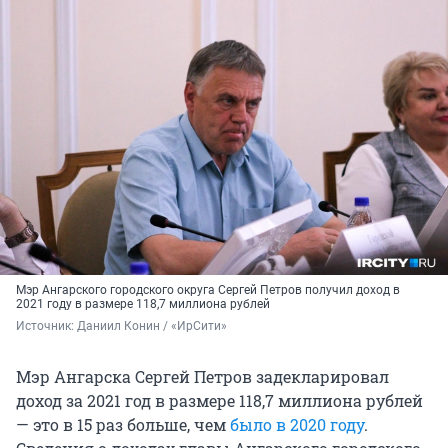
Мэр Ангарского городского округа Сергей Петров получил доход в
2021 году в размере 118,7 миллиона рублей
Источник: 
Даниил Конин / «ИрСити»
Мэр Ангарска Сергей Петров задекларировал
доход за 2021 год в размере 118,7 миллиона рублей
— это в 15 раз больше, чем
было в 2020 году
.