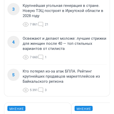
Крупнейшая угольная генерация в стране.
3
Новую ТЭЦ построят в Иркутской области в
2028 году
7 861
21
Освежают и делают моложе: лучшие стрижки
4
для женщин после 40 — топ стильных
вариантов от стилиста
7 660
1
Кто потерял из-за атак БПЛА. Рейтинг
5
крупнейших продавцов маркетплейсов из
Байкальского региона
5 391
3
МНЕНИЕ
МНЕНИЕ