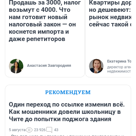
Продашь за 3000, налог
Квартиры дор
возьмут с 4000. Что
но дешевеют: 
нам готовит новый
рынок недвиж
налоговый закон — он
сейчас такой 
коснется импорта и
даже репетиторов
Екатерина Торо
Анастасия Завгородняя
директор агентс
недвижимости
РЕКОМЕНДУЕМ
Один переход по ссылке изменил всё.
Как мошенники довели школьницу в
Чите до попытки поджога здания
5 августа
23 926
43