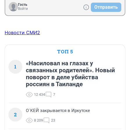
Гость
Отправить
Войти
Новости СМИ2
ТОП 5
«Насиловал на глазах у
1
связанных родителей». Новый
поворот в деле убийства
россиян в Таиланде
12 434
7
О`КЕЙ закрывается в Иркутске
2
8 209
23