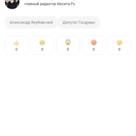
главный редактор Ирсити.Ру
Александр Якубовский
Депутат Госдумы
0
0
0
0
0