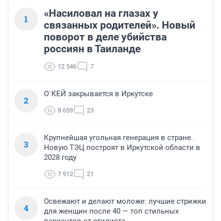
«Насиловал на глазах у
1
связанных родителей». Новый
поворот в деле убийства
россиян в Таиланде
12 546
7
О`КЕЙ закрывается в Иркутске
2
8 659
23
Крупнейшая угольная генерация в стране.
3
Новую ТЭЦ построят в Иркутской области в
2028 году
7 912
21
Освежают и делают моложе: лучшие стрижки
4
для женщин после 40 — топ стильных