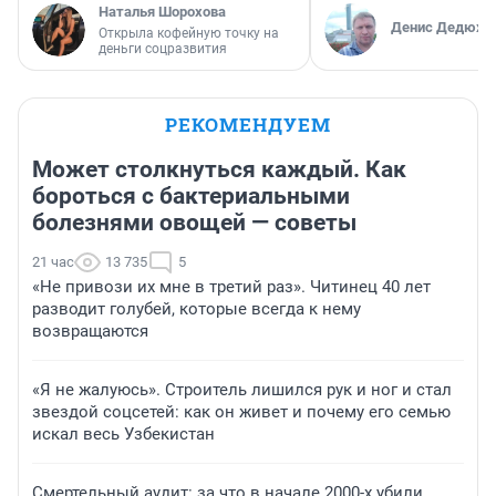
Наталья Шорохова
Денис Дедюхи
Открыла кофейную точку на
деньги соцразвития
РЕКОМЕНДУЕМ
Может столкнуться каждый. Как
бороться с бактериальными
болезнями овощей — советы
21 час
13 735
5
«Не привози их мне в третий раз». Читинец 40 лет
разводит голубей, которые всегда к нему
возвращаются
«Я не жалуюсь». Строитель лишился рук и ног и стал
звездой соцсетей: как он живет и почему его семью
искал весь Узбекистан
Смертельный аудит: за что в начале 2000-х убили