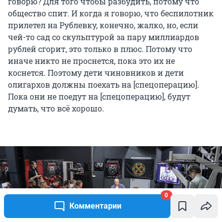
говорю? Для того чтобы разбудить, потому что
общество спит. И когда я говорю, что беспилотник
прилетел на Рублевку, конечно, жалко, но, если
чей-то сад со скульптурой за пару миллиардов
рублей сгорит, это только в плюс. Потому что
иначе никто не проснется, пока это их не
коснется. Поэтому дети чиновников и дети
олигархов должны поехать на [спецоперацию].
Пока они не поедут на [спецоперацию], будут
думать, что всё хорошо.
0
Комментарии