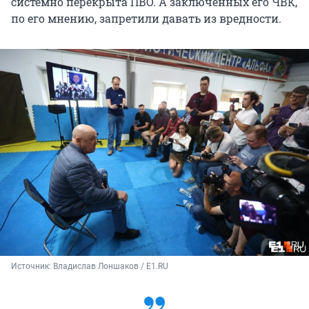
системно перекрыта ПВО. А заключенных его ЧВК,
по его мнению, запретили давать из вредности.
Источник: 
Владислав Лоншаков / E1.RU