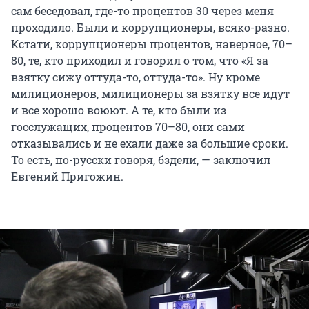
сам беседовал, где-то процентов 30 через меня
проходило. Были и коррупционеры, всяко-разно.
Кстати, коррупционеры процентов, наверное, 70–
80, те, кто приходил и говорил о том, что «Я за
взятку сижу оттуда-то, оттуда-то». Ну кроме
милиционеров, милиционеры за взятку все идут
и все хорошо воюют. А те, кто были из
госслужащих, процентов 70–80, они сами
отказывались и не ехали даже за большие сроки.
То есть, по-русски говоря, бздели, — заключил
Евгений Пригожин.