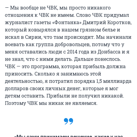
— Мы вообще не ЧВК, мы просто никакого
отношения к ЧВК не имеем. Слово ЧВК придумал
журналист газеты «Фонтанка» Дмитрий Коротков,
который ковырялся в нашем грязном белье и
искал в Сирии, что там происходит. Мы начинали
воевать как группа добровольцев, потому что у
меня оставались люди с 2014 года из Донбасса и я
не знал, что с ними делать. Дальше понеслось.
ЧВК — это программа, которая прибыль должна
приносить. Сколько я занимаюсь этой
деятельностью, я потратил порядка 1,5 миллиарда
долларов своих личных денег, которые я мог
детям оставить. Прибыли не получил никакой.
Поэтому ЧВК мы никак не являемся.
«Мы сами принимаем решение, какие у нас