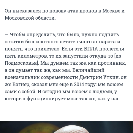
Он высказался по поводу атак дронов в Москве и
Московской области.
— Чтобы определить, что было, нужно поднять
остатки беспилотного летательного аппарата и
понять, что прилетело. Если эти БПЛА пролетели
пять километров, то их запустили откуда-то [из
Подмосковья]. Мы думаем так же, как противник,
а он думает так же, как мы. Величайший
военачальник современности Дмитрий Уткин, он
же Вагнер, сказал мне еще в 2014 году: мы воюем
сами с собой. И сегодня мы воюем с людьми, у
которых функционирует мозг так же, как у нас.