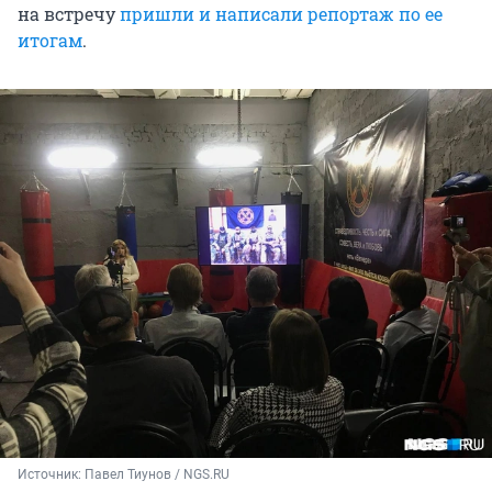
на встречу
пришли и написали репортаж по ее
итогам
.
Источник: 
Павел Тиунов / NGS.RU