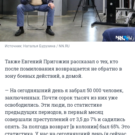
Источник: 
Наталья Бурухина / NN.RU
Также Евгений Пригожин рассказал о тех, кто
после помилования возвращается не обратно в
зону боевых действий, а домой.
— На сегодняшний день я забрал 50 000 человек,
заключенных. Почти сорок тысяч из них уже
освободились. Эти люди, по статистике
предыдущих периодов, в первый месяц
совершали преступлений от 3,5 до 7% и садились
опять. За полгода возврат [в колонии] был 65%. Это
статистика. У нас на сегодняшний день (я сейчас