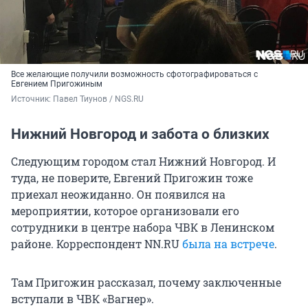
Все желающие получили возможность сфотографироваться с
Евгением Пригожиным
Источник: 
Павел Тиунов / NGS.RU
Нижний Новгород и забота о близких
Следующим городом стал Нижний Новгород. И
туда, не поверите, Евгений Пригожин тоже
приехал неожиданно. Он появился на
мероприятии, которое организовали его
сотрудники в центре набора ЧВК в Ленинском
районе. Корреспондент NN.RU
была на встрече
.
Там Пригожин рассказал, почему заключенные
вступали в ЧВК «Вагнер».