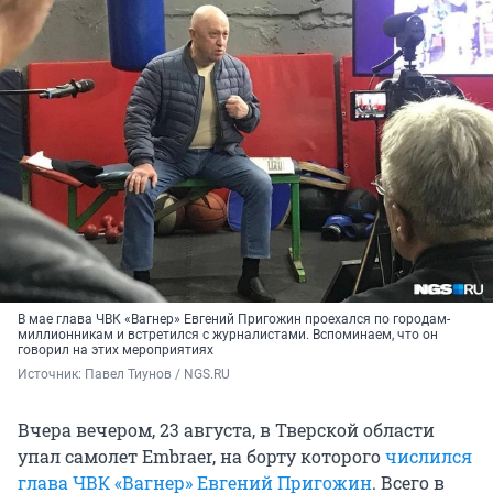
В мае глава ЧВК «Вагнер» Евгений Пригожин проехался по городам-
миллионникам и встретился с журналистами. Вспоминаем, что он
говорил на этих мероприятиях
Источник: 
Павел Тиунов / NGS.RU
Вчера вечером, 23 августа, в Тверской области
упал самолет Embraer, на борту которого
числился
глава ЧВК «Вагнер» Евгений Пригожин
. Всего в